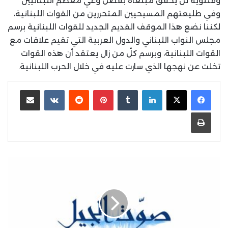
وفتنوية لن يحقق مبتغاه بفضل وعي معظم اللبنانيين
وفي طليعتهم المسيحيين المتحررين من القوات اللبنانية،
لكننا نضع هذا الموقف القديم الجديد للقوات اللبنانية برسم
مجلس النواب اللبناني والدول العربية التي تقيم علاقات مع
القوات اللبنانية، وبرسم كلّ من زال يعتقد أن هذه القوات
تخلت عن نهجها الذي سارت عليه في خلال الحرب اللبنانية.
لينكدإن
بينتيريست
مشاركة عبر البريد
طباعة