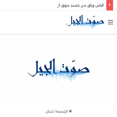
الياس وراق من بلمند سوق الغرب:لتعزيز التواصل والشراكة مع المجتمع المحلي
القائمة
الرئيسية
/
لبنان