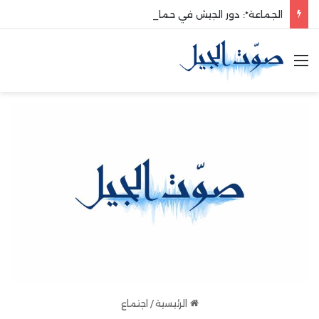
الجماعة*: دور الجيش في حماية الوطن والدفاع عنه هو الأساس
القائمة
الرئيسية
/
اجتماع