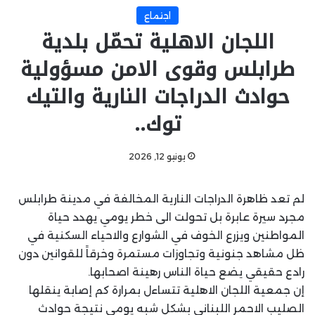
اجتماع
اللجان الاهلية تحمّل بلدية
طرابلس وقوى الامن مسؤولية
حوادث الدراجات النارية والتيك
توك..
يونيو 12, 2026
لم تعد ظاهرة الدراجات النارية المخالفة في مدينة طرابلس
مجرد سيرة عابرة بل تحولت الى خطر يومي يهدد حياة
المواطنين ويزرع الخوف في الشوارع والاحياء السكنية في
ظل مشاهد جنونية وتجاوزات مستمرة وخرقاََ للقوانين دون
رادع حقيقي يضع حياة الناس رهينة اصحابها.
إن جمعية اللجان الاهلية تتساءل بمرارة كم إصابة ينقلها
الصليب الاحمر اللبناني بشكل شبه يومي نتيجة حوادث