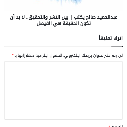
عبدالحميد صالح يكتب | بين النشر والتحقيق.. لا بد أن
تكون الحقيقة هي الفيصل
اترك تعليقاً
لن يتم نشر عنوان بريدك الإلكتروني.
الحقول الإلزامية مشار إليها بـ
*
ا
ل
ت
ع
ل
ي
ق
*
الاسم
*