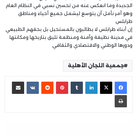
الجديدة وما انعكس عنه من تحسين نسبي في النظام العام
وهو أمر نأمل أن يتوسع ليشمل جميع أحياء ومناطق
طرابلس.
إن أبناء طرابلس لا يطالبون بالمستحيل بل بحقهم الطبيعي
في مدينة نظيفة وآمنة ومنظمة تليق بتاريخها ومكانتها
ودورها الوطني والاقتصادي والثقافي.
جمعية اللجان الأهلية
لينكدإن
بينتيريست
مشاركة عبر البريد
طباعة