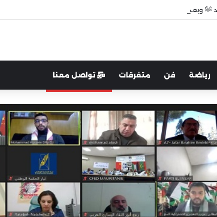
 ﷺ وبعد وفاته”
رياضة
فن
متفرقات
تواصل معنا