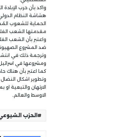
واكد بأن حرب الإباد
هشاشة النظام الدولي، 
الحماية للشعوب المُح
مقدمتها الشعب الفلسط
واعتبر بأن الشعب الف
ضد المشروع الصهيوني و
وترجمة ذلك في انتشار
ومشروعها في اسرائيل 
كما اعتبر بأن هناك حا
وتطوير اشكال النضال
الارتهان والتبعية او 
الاوسط والعالم..
الحزب الشيوعي