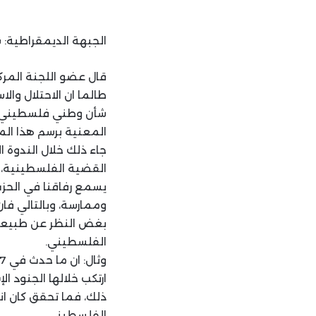
الجبهة الديمقراطية: 
قال عضو اللجنة المر
طالما ان الاحتلال و
شأن وطني فلسطيني، ب
المعنية برسم هذا ال
جاء ذلك خلال الندوة ا
القضية الفلسطينية، ب
يسمع رفاقنا في الحز
وممارسة، وبالتالي فا
بغض النظر عن طبيعته 
الفلسطيني.
ارتكب خلالها الجنود 
ذلك، فما تحقق كان ا
الفلسطيني.