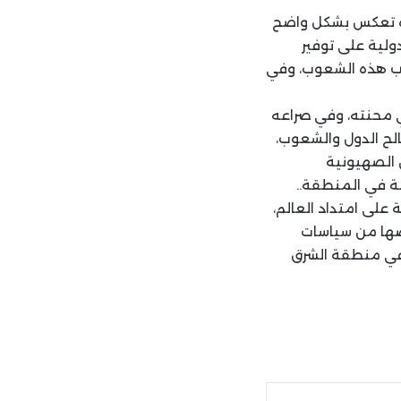
زه تعكس بشكل واضح
دولية على توفير
اجب هذه الشعوب، وفي
ي محنته، وفي صراعه
الح الدول والشعوب،
 الصهيونية
ة في المنطقة..
 على امتداد العالم،
صها من سياسات
ت في منطقة الشرق
ة