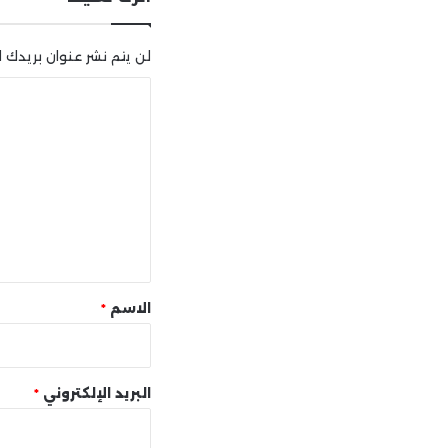
لن يتم نشر عنوان بريدك ال
ا
ل
ت
ع
ل
ي
ق
*
الاسم
*
البريد الإلكتروني
*