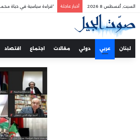
السبت, أغسطس 8 2026
أخبار عاجلة
“قراءة سياسية في حياة محمد
لبنان
عربي
دولي
مقالات
اجتماع
اقتصاد