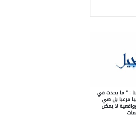
ا : " ما يحدث في
يا مرعبا بل هي
واقعية لا يمكن
مات