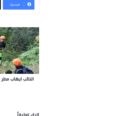
فيسبوك
النائب ايهاب مطر 
اترك تعليقاً