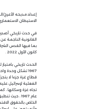
إعداد:مديحه الأعرج/ا
الاستيطان الاستعماري
في حدث تاريخي أصدرت 
كانون الأول 2022 .
الحدث تاريخي بامتياز
1967 تشكل وحدة وا
قطاع غزة جزءا لا يتجزأ
الفعلية لإسرائيل عليه
تجاه غزة وسكانها ، كم
الخاص بالحقوق الاقتص
وأنه يتعين على إسرائي