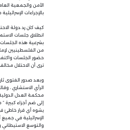
الأمن والجمعية العام
بالإجراءات الإسرائيلية منذ 1967 ، وشدّدت على ضرورة التزام إسرائيل باتفاقية 
كيف كان رد دولة الاح
انطلاق جلسات الاستماع
بشرعية هذه الجلسات “
من الفلسطينيين لإملا
ترى أن الاحتلال مخالف
وبعد صدور الفتوى ثار
الرأي الاستشاري ، وقال
محكمة العدل الدولية ا
إلى ضم أجزاء كبيرة ” 
يشوه أي قرار خاطئ ف
الإسرائيلية في جميع 
والتوسع الاستيطاني و