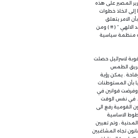
ير المصير على هذه
ا إلى اتخاذ خطوات
أن الامر يتعلق
الهي ” ( !!! ) ومن
هذه منظمة سياسية
قوبة لاسرائيل حصلت
 طريق الطمس
قاحة . يمكن رؤية
يا بأن المستوطنات
 وفرضت قوانين في
 . في نفس الوقت
ن القومية رفع الى
طوط الاساسية
المدنية ، وتم تعيين
انون تجاه المشاغبين