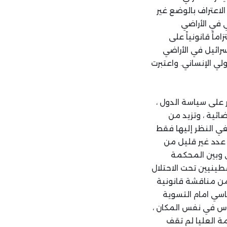
لاعتراف بالوضع غير
ي في الأراضي
اً قانونياً على
سرائيل في الأراضي
ن الدولي الإنساني. واعتبرت
ر على سياسة الدول ،
ائية ، وتزيد من
بغي النظر إليها فقط
 عدد غير قليل من
ي وبين المحكمة
ينيين تحت الاحتلال
 من مناقشة قانونية
اسي امام التسوية
اس في نفس المكان ،
ة العليا لم تقف