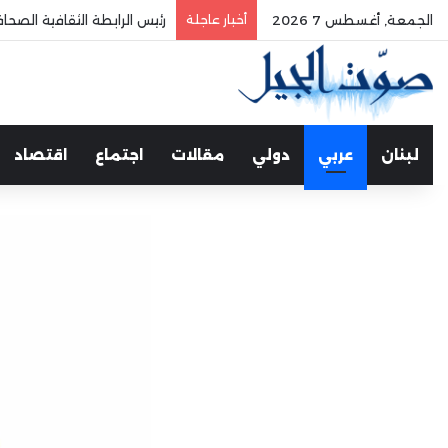
الجمعة, أغسطس 7 2026
أخبار عاجلة
الفري يستقبل نقيب موظفي
لبنان
عربي
دولي
مقالات
اجتماع
اقتصاد