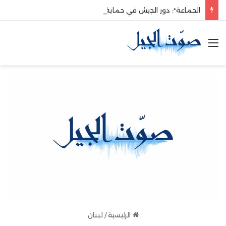
الجماعة*: دور الجيش في حماية الوطن والدفاع عنه هو الأساس
القائمة
الرئيسية
/
لبنان