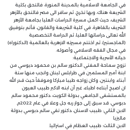
في الجامعة الاسلامية بالمدينة المنورة، فالتحق بكلية
الشريعة هناك، وبها تخرج، ثم سافر الى مصر فالتحق بالأزهر
الشريف، حيث اكمل مسيرة الدراسات العليا بجامعة الأزهر
الشريف بالقاهرة، في كلية الشريعة والقانون، فأتم بتوفيق
الله تعالى دراساتها العليا، ثم الدراسة التخصصية
(الماجستير)، ثم اختتم مسيرته الازهرية بالعالمية (الدكتوراه)
في مجال الفقه الاسلامي وأصوله.
حياته الأسرية والاجتماعية:
تزوج سماحة المفتي الدكتور سالم بن محمود ديوسي من
ابنة أمير المسلمين في طرابلس لبنان وانجب منها ستة
أبناء، وابنتين، وكان زواجه طيبا مباركا وموفقاً حيث قدر الله
ان اصبح أبناءه اطباء، غير أن ابنه الاكبر طبيب العيون
بالمستشفى الجامعي بدولة الكويت، دكتور محمود سالم
دبوسي، قد سبق إلى جوار ربه جل وعلا في عام 2022م.
الابن الثاني: طبيب الاسنان، دكتور تقي سالم دبوسي بدولة
ماليزيا
الابن الثالث: طبيب العظام في استراليا.