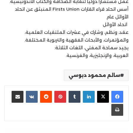
عمل مستشارا دوليا لنقابة الصحافة والكتاب الأندونيسية.
أسس اتحاد قراء القارات Firsts Union‏ المنبثق عن اتحاد
الأوائل عام
‏ اتحاد الأوائل
عقد، ونظم، وشارك في عشرات الملتقيات العلمية،
والمؤتمرات، والأبحاث الفقهية والتربوية المختلفة.
يجيد سماحة المفتي، اللغات الثلاثة:
العربية، والإنجليزية، والفرنسية.
سالم محمود دبوسي
لينكدإن
بينتيريست
مشاركة عبر البريد
طباعة