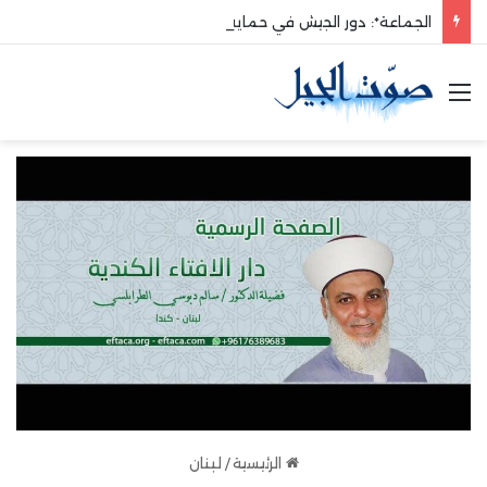
الجماعة*: دور الجيش في حماية الوطن والدفاع عنه هو الأساس
القائمة
الرئيسية
/
لبنان