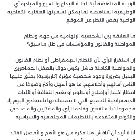
الرتيبة المناهضة أبدًا لحالة الابداع والتغيير والمبادرة أي
الوظيفية المناهضة لما يمكن تسميتها العقلية الكفاحية
الواعية بغض النظر عن الموقع.
ما العلاقة بين الشخصية الإلهامية من جهة، ونظام
المواطنة والقانون والمؤسسات في ظل ما سبق؟
إن استقرار الرأي بأن النظام الديمقراطي أو نظام القانون
والمواطنة الكاملة فاشل يكرس دومًا بالعقل الجماهيري
البديل بضرورة وجود شخصية مؤثرة (كاريزمية) يعلّق عليها
الناس آمالهم وأحلامهم، ما هو أسهل وأكثر وضوحًا من
انتظار اختبار أوإصلاح أوتطوير أو تغيير الثقافة أوالآليات
الديمقراطية للجميع، التي لا يتمسك بها باعتقادي اليوم إلا
مجموعات المثقفين وقادة الرأي، والمفكرين والمصلحين
والكوادر المتقدمة بالتنظيمات المجتمعية والسياسية.
أنا لا أريد أن أناقش هنا فكرة من هو الأهم والأفضل القائد