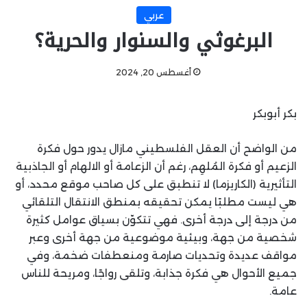
عربي
البرغوثي والسنوار والحرية؟
أغسطس 20, 2024
بكر أبوبكر
من الواضح أن العقل الفلسطيني مازال يدور حول فكرة
الزعيم أو فكرة المُلهِم، رغم أن الزعامة أو الالهام أو الجاذبية
التأثيرية (الكاريزما) لا تنطبق على كل صاحب موقع محدد، أو
هي ليست مطلبًا يمكن تحقيقه بمنطق الانتقال التلقائي
من درجة إلى درجة أخرى. فهي تتكوّن بسياق عوامل كثيرة
شخصية من جهة، وبيئية موضوعية من جهة أخرى وعبر
مواقف عديدة وتحديات صارمة ومنعطفات ضخمة، وفي
جميع الأحوال هي فكرة جذابة، وتلقى رواجًا، ومريحة للناس
عامة.