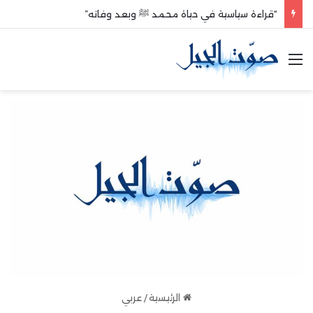
“قراءة سياسية في حياة محمد ﷺ وبعد وفاته”
القائمة
الرئيسية
/
عربي