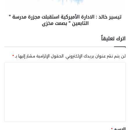
تيسير خالد : الادارة الأميركية استقبلت مجزرة مدرسة "
التابعين " بصمت مخزي
اترك تعليقاً
لن يتم نشر عنوان بريدك الإلكتروني.
الحقول الإلزامية مشار إليها بـ
*
ا
ل
ت
ع
ل
ي
ق
*
الاسم
*