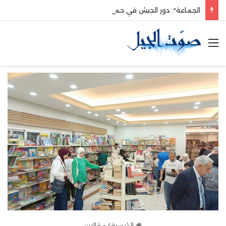
الجماعة*: دور الجيش في حماية الوطن والدفاع عنه هو الأساس
القائمة
الرئيسية
/
مقالات