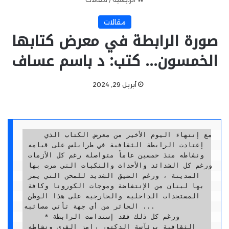
مقالات
صورة الرابطة في معرض كتابها
الخمسون… كتب: د باسم عساف
أبريل 29, 2024
    مع إنتهاء اليوم الأخير من معرض الكتاب الذي 
إعتادت الرابطة الثقافية في طرابلس على قيامه 
ونشاطه منذ خمسين عاماً متواصلة رغم كل الأزمات 
ورغم كل الشدائد والأحداث والنكبات التي مرت بها 
المدينة ، ورغم الضيق الشديد للمحن التي يمر 
بها لبنان من الإنتفاضة وموجات الكورونا وكافة 
المستجدات الداخلية والخارجية على هذا الوطن 
الحائر من أي جهة تأتي مصائبه ...

     *ورغم كل ذلك فقد إستدامت الرابطة 
الثقافية برئآسة الدكتور رامز الفري ونشاطه 