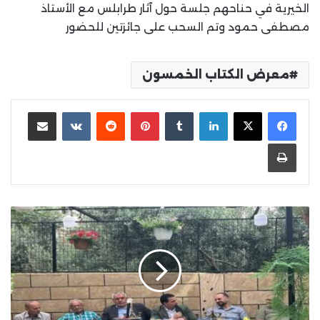
الخيرية في حناحهم جلسة حول آثار طرابلس مع الأستاذ
مصطفى حمود وتم السحب على جائزتين للحضور
معرض الكتاب الخمسون
لينكدإن
بينتيريست
مشاركة عبر البريد
طباعة