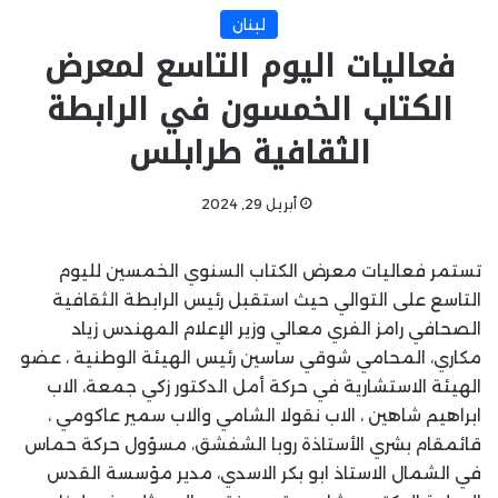
لبنان
فعاليات اليوم التاسع لمعرض
الكتاب الخمسون في الرابطة
الثقافية طرابلس
أبريل 29, 2024
تستمر فعاليات معرض الكتاب السنوي الخمسين لليوم
التاسع على التوالي حيث استقبل رئيس الرابطة الثقافية
الصحافي رامز الفري معالي وزير الإعلام المهندس زياد
مكاري، المحامي شوقي ساسين رئيس الهيئة الوطنية ، عضو
الهيئة الاستشارية في حركة أمل الدكتور زكي جمعة، الاب
ابراهيم شاهين ، الاب نقولا الشامي والاب سمير عاكومي ،
قائمقام بشري الأستاذة روبا الشفشق، مسؤول حركة حماس
في الشمال الاستاذ ابو بكر الاسدي، مدير مؤسسة القدس