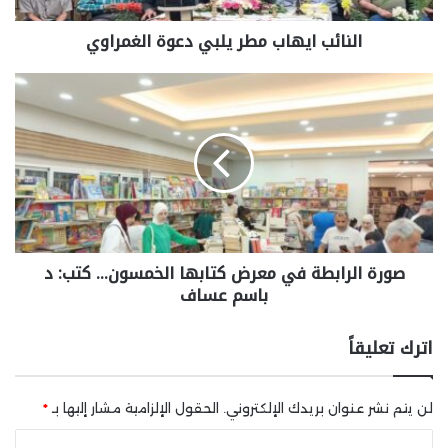
النائب ايهاب مطر يلبي دعوة الغمراوي
صورة الرابطة في معرض كتابها الخمسون… كتب: د
باسم عساف
اترك تعليقاً
لن يتم نشر عنوان بريدك الإلكتروني.
الحقول الإلزامية مشار إليها بـ
*
ا