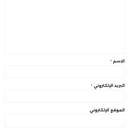
ل
ت
ع
ل
ي
ق
*
الاسم
*
البريد الإلكتروني
*
الموقع الإلكتروني