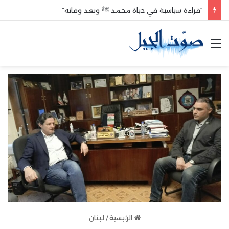
“قراءة سياسية في حياة محمد ﷺ وبعد وفاته”
القائمة
الرئيسية
/
لبنان