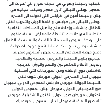
النبطية وسينما ريفولي في مدينة صور والتي تحوّلت الى
المسرح الوطني اللبناني كأول مسرح وسينما مجانية في
لبنان، وسينما أمبير في طرابلس التي تحولت الى المسرح
الوطني اللبناني في طرابلس، وإقامة الورش والتدريب الفني
للأطفال والشباب، وإعادة فتح وتأهيل المساحات الثقافية
وتنظيم المهرجانات والأنشطة والمعارض الفنية، وتقوم
على برمجة العروض السينمائية الفنية والتعليمية للأطفال
والشباب، وعلى نسج شبكات تبادلية مع مهرجانات دولية
وفتح فرصة للمخرجين الشباب لعرض أفلامهم وتعريف
الجمهور بتاريخ السينما والعروض المحلية والعالمية،
وعروض الأفلام للمكفوفين والصم والورش التدريبية
للأشخاص ذوي الإعاقة ومن المهرجانات التي أسستها:
مهرجان لبنان المسرحي الدولي، مهرجان شوف لبنان
بالسينما الجوالة، مهرجان طرابلس المسرحي الدولي، مهرجان
صور الموسيقي الدولي، مهرجان لبنان المسرحي الدولي
للحكواتي، مهرجان صور الدولي للفنون التشكيلية، مهرجان
أيام صور الثقافية، مهرجان لبنان المسرحي لمونودراما