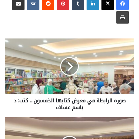
طباعة
صورة الرابطة في معرض كتابها الخمسون… كتب: د
باسم عساف