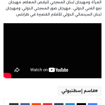
المرأة، ومهرجان لبنان المسرحي للرقص المعاصر، مهرجان
تيرو الفني الدولي ، مهرجان صور المسرحي الدولي، ومهرجان
لبنان السينمائي الدولي للأفلام القصيرة في طرابلس.
قاسم إسطنبولي
لينكدإن
بينتيريست
مشاركة عبر البريد