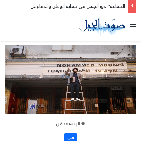
الجماعة*: دور الجيش في حماية الوطن والدفاع عنه هو الأساس
القائمة
الرئيسية
/
فن
فن