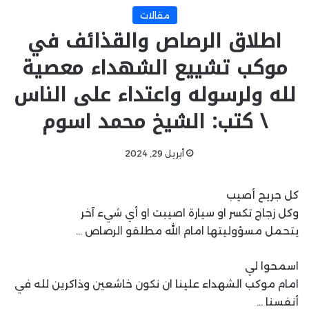
مقالات
اطلاق الرصاص والقذائف في
موكب تشييع الشهداء معصية
لله ولرسوله واعتداء على الناس
\ كتب: الشيخ محمد اسوم
أبريل 29, 2024
كل جريح أصيب
وكل زجاج تكسر او سيارة اصيبت او أي شيء آخر
يتحمل مسؤوليتها امام الله مطلقو الرصاص …
اسمحوا لي
امام موكب الشهداء علينا ان نكون خاشعين وذاكرين لله في
أنفسنا …