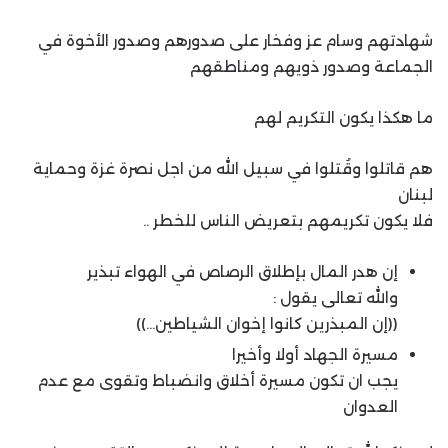
شهادتهم وسام عز وفخار على صدورهم وصدور الأخوة في
الجماعة وصدور ذويهم ومناطقهم
ما هكذا يكون التكريم لهم
هم قاتلوا وقُتلوا في سبيل الله من اجل نصرة غزة وحماية
لبنان
فلا يكون تكريمهم بتعريض الناس للخطر ..
إن هدر المال بإطلاق الرصاص في الهواء تبذير
والله تعالى يقول :
((إن المبذرين كانوا إخوان الشياطين…))
مسيرة الجهاد أولا وأخيرا
يجب ان تكون مسيرة أخلاق وانضباط وتقوى مع عدم
العدوان