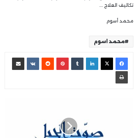
تكاليف العلاج ….
محمد أسوم
محمد اسوم
لينكدإن
بينتيريست
مشاركة عبر البريد
طباعة