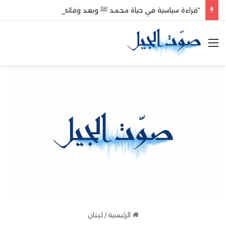
“قراءة سياسية في حياة محمد ﷺ وبعد وفاته”
القائمة
الرئيسية
/
لبنان