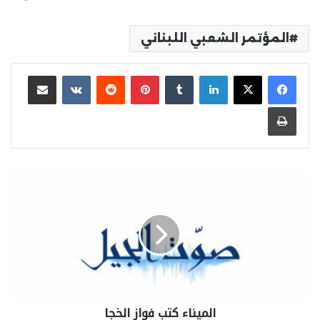
المؤتمر الشعبي اللبناني
لينكدإن
بينتيريست
مشاركة عبر البريد
طباعة
الميناء كتب فواز الخجا