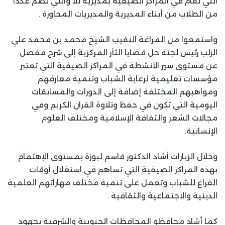
التي تقام في المراكز الصيفية بمديرية ثلا والتي تضم عدداً
من الطلاب من أبناء المديرية والمديريات المجاورة .
واستمعوا من المراغة النقيب الشيخ محمد بن محمد علي
الزلب رئيس لجنة حل قضايا الثأر المركزية إلى شرح مفصل
عن مستوى سير الأنشطة في المراكز الصيفية التي تعتبر
مؤسسات تعليمية لرعاية الشباب وتنمية معارفهم
ومواهبهم المختلفة إضافة إلى الدورات والمسابقات
اليومية التي تكون في حفظ وتلاوة القران الكريم وفي
مجالات الشعر والثقافة الإسلامية ومختلف العلوم
الإنسانية.
وخلال الزيارات أشاد الدكتور قاسم لبوزة بمستوى الإهتمام
بهذه المراكز الصيفية التي تساهم في استغلال أوقات
الفراغ للشباب وتعمل على تنمية مختلف مهاراتهم العلمية
الدينية والاجتماعية والثقافية .
كما أشاد محافظو المحافظات الجنوبية والشرقية بجهود