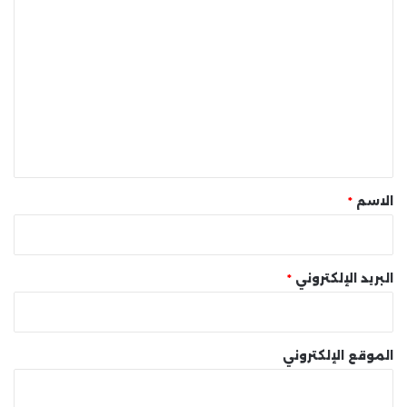
ا
ل
ت
ع
ل
ي
ق
*
الاسم
*
البريد الإلكتروني
*
الموقع الإلكتروني