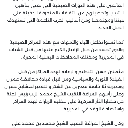
القائمين على هذه الدورات الصيفية التي تعنى بتأهيل
الشباب وتحصينهم من الثقافات المنحرفة الدخيلة على
ديننا ومجتمعنا ومن أساليب الحرب الناعمة التي تستهدف
الجيل الجديد .
كما ثمنوا تفاعل الآباء والأمهات مع هذه المراكز الصيفية
والذي تجسد من خلال الإقبال الكبير عليها من قبل الشباب
في المديرية ومختلف المحافظات اليمنية المحررة .
مثمنين حسن التنظيم والرعاية لهذه المراكز من قبل
القيادة الثورية والسياسية ومن قبل قيادة محافظة عمران
ومديرية ثلا خاصة معبرين عن الشكر والتقدير لمشايخ عمران
وعلى رأسهم المراغة النقيب الشيخ محمد الزلب رئيس لجنة
حل قضايا الثأر المركزية على تنظيم الزيارات لهذه المراكز
واستضافة الوفد في المديرية .
وكان الشيخ المراغة النقيب الشيخ محمد بن محمد علي