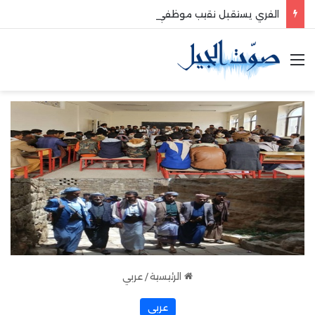
الفري يستقبل نقيب موظفي قاديشا
القائمة
الرئيسية
/
عربي
عربي