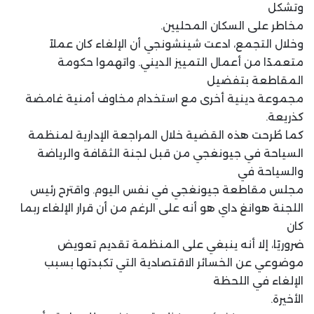
وتشكل
مخاطر على السكان المحليين.
وخلال التجمع، ادعت شينشونجي أن الإلغاء كان عملاً
متعمدًا من أعمال التمييز الديني. واتهموا حكومة
المقاطعة بتفضيل
مجموعة دينية أخرى مع استخدام مخاوف أمنية غامضة
كذريعة.
كما طُرحت هذه القضية خلال المراجعة الإدارية لمنظمة
السياحة في جيونغجي من قبل لجنة الثقافة والرياضة
والسياحة في
مجلس مقاطعة جيونغجي في نفس اليوم. واقترح رئيس
اللجنة هوانغ داي هو أنه على الرغم من أن قرار الإلغاء ربما
كان
ضروريًا، إلا أنه ينبغي على المنظمة تقديم تعويض
موضوعي عن الخسائر الاقتصادية التي تكبدتها بسبب
الإلغاء في اللحظة
الأخيرة.