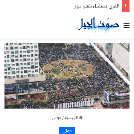
الفري يستقبل نقيب موظفي قاديشا
القائمة
الرئيسية
/
دولي
دولي