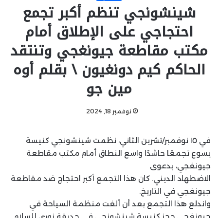
شينشونجي تنظم أكبر تجمع
احتجاجي على الإطلاق أمام
مكتب مقاطعة جيونغجي وتنتقد
الحاكم كيم دونغيون \ بقلم أوه
مين جو
نوفمبر 18, 2024
في ١٥ نوفمبر/تشرين الثاني، نظمت شينشونجي كنيسة
يسوع تجمعًا حاشدًا واسع النطاق أمام مكتب مقاطعة
جيونغجي، بدعوى
الاضطهاد الديني. كان هذا التجمع أكبر احتجاج ضد مقاطعة
جيونغجي في التاريخ.
واندلع هذا التجمع بعد أن ألغت منظمة السياحة في
جيونغجي حجز كنيسة شينشونجي في حديقة نوري للسلام