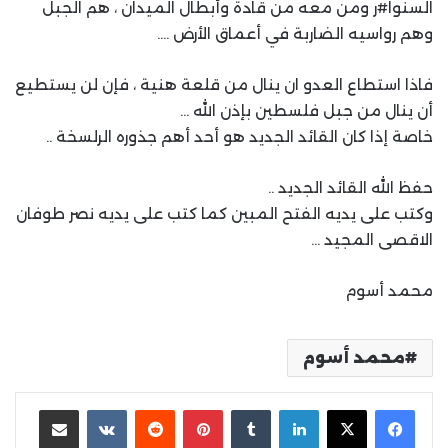
السنوا#ر ومن معه من قادة وأبطال الميدان ، هم الجبل
وهم رواسيه الضاربة في أعماق الأرض ….
فاذا استطاع العدو ان ينال من قلعة هنية ، فإن لن يستطيع
أن ينال من جبل فلسطين بإذن الله …
خاصة إذا كان القائد الجديد هو أحد أهم جذوره الرلسخة ..
حفظ الله القائد الجديد ..
وكتب على يديه الفتح المبين كما كتب على يديه نصر طوفان
الاقصى المجيد …
محمد أسوم
محمد أسوم
لينكدإن
بينتيريست
مشاركة عبر البريد