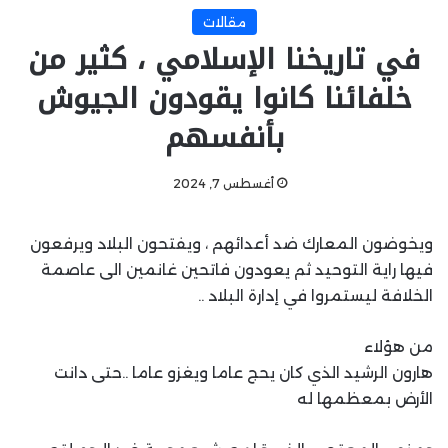
مقالات
في تاريخنا الإسلامي ، كثير من
خلفائنا كانوا يقودون الجيوش
بأنفسهم
أغسطس 7, 2024
ويخوضون المعارك ضد أعدائهم ، ويفتحون البلاد ويرفعون
فيها راية التوحيد ثم يعودون فاتحين غانمين الى عاصمة
الخلافة ليستمروا في إدارة البلاد ..
من هؤلاء
هارون الرشيد الذي كان يحج عاما ويغزو عاما ..حتى دانت
الأرض بمعظمها له