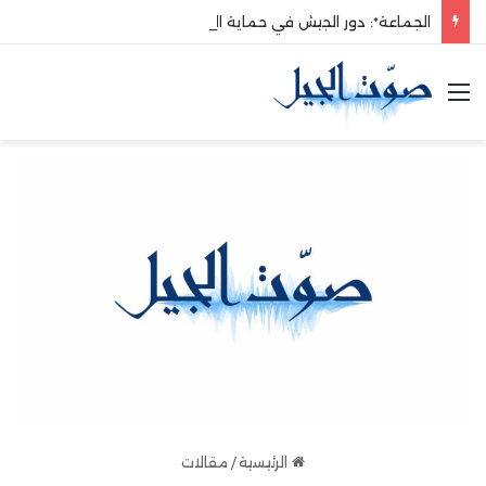
الجماعة*: دور الجيش في حماية الوطن والدفاع عنه هو الأساس
القائمة
الرئيسية
/
مقالات