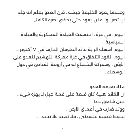
وعندما يقود الخليفة جيشه ، فإن العدو يعلم انه جاء
لينتصر ، وانه لن يعود حتى يحقق نصره الكامل …
اليوم ، في غزة ، اجتمعت القيادة العسكرية والقيادة
السياسية ..
اليوم، أمسك الراية قائد الطوفان الجارف في ٧ أكتوبر …
اليوم ، تقود الأنفاق في غزة معركة التهشيم للعدو على
الأرض ، ومعركة الإخضاع له في أروقة الفنادق في دول
الوسطاء ..
ما لا يعرفه العدو
ان القائد هنية كان قلعة على قمة جبل لا يهزه شيء ..
جبل شاهق جدا
ووتد ضارب في أعماق الأرض ..
يحفظ قضية فلسطين ، فلا تميد ولا تحيد …..