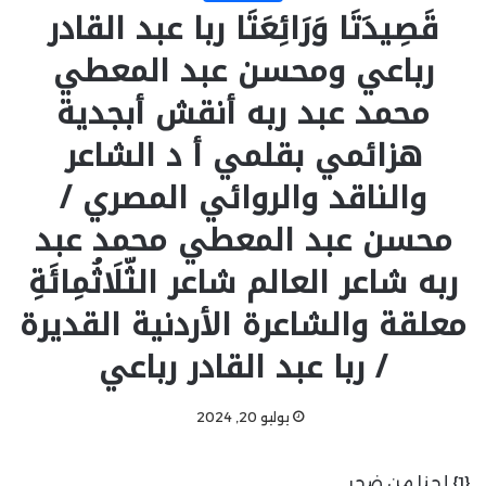
قَصِيدَتَا وَرَائِعَتَا ربا عبد القادر
رباعي ومحسن عبد المعطي
محمد عبد ربه أنقش أبجدية
هزائمي بقلمي أ د الشاعر
والناقد والروائي المصري /
محسن عبد المعطي محمد عبد
ربه شاعر العالم شاعر الثّلَاثُمِائَةِ
معلقة والشاعرة الأردنية القديرة
/ ربا عبد القادر رباعي
يوليو 20, 2024
{1} لحنا من ضجر