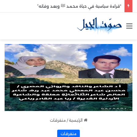
“قراءة سياسية في حياة محمد ﷺ وبعد وفاته”
القائمة
الرئيسية
/
متفرقات
متفرقات