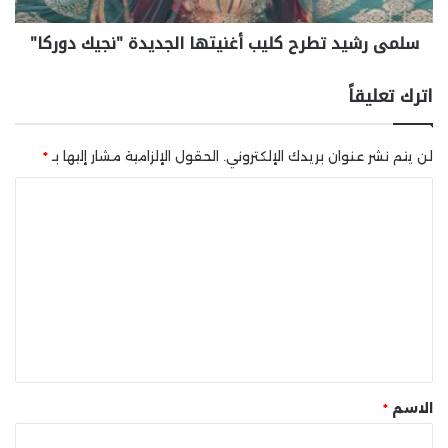
سلمى رشيد تطرح كليب أغنيتها الجديدة "نجيك دوركا"
اترك تعليقاً
لن يتم نشر عنوان بريدك الإلكتروني.
الحقول الإلزامية مشار إليها بـ
*
ا
ل
ت
ع
ل
ي
ق
*
الاسم
*