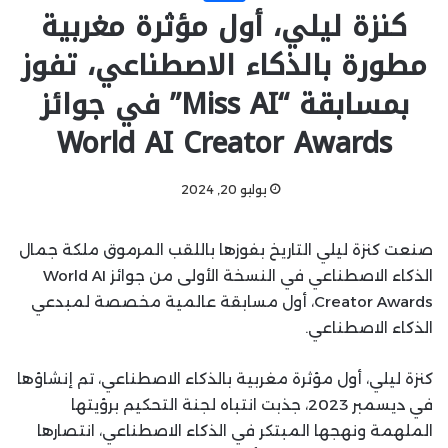
كنزة ليلي، أول مؤثرة مغربية
مطورة بالذكاء الاصطناعي، تفوز
بمسابقة “Miss AI” في جوائز
World AI Creator Awards
يوليو 20, 2024
صنعت كنزة ليلي التاريخ بفوزها باللقب المرموق ملكة جمال
الذكاء الاصطناعي في النسخة الأولى من جوائز World AI
Creator Awards، أول مسابقة عالمية مخصصة لمبدعي
الذكاء الاصطناعي.
كنزة ليلي، أول مؤثرة مغربية بالذكاء الاصطناعي، تم إنشاؤها
في ديسمبر 2023، جذبت انتباه لجنة التحكيم برؤيتها
الملهمة ونهجها المبتكر في الذكاء الاصطناعي، انتصارها