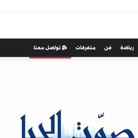
غرب:لتعزيز التواصل والشراكة مع المجتمع المحلي
رياضة
فن
متفرقات
تواصل معنا