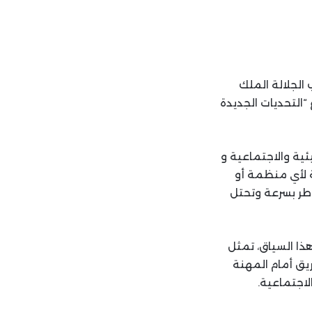
الجلالة الملك
مغربي للمدققين الداخليين (IIA-MAROC) موضوع “التحديات الجديدة
ئية والاجتماعية و
ة لأي منظمة أو
اطر بسرعة وتحتل
ذا السياق، تمثل
تفتح الطريق أمام المهنة
لاجتماعية.