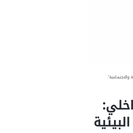
ة والاجتماعية”.
اخلي:
البيئية