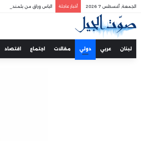
الجمعة, أغسطس 7 2026
أخبار عاجلة
الياس وراق من بلمند سوق ال
لبنان
عربي
دولي
مقالات
اجتماع
اقتصاد