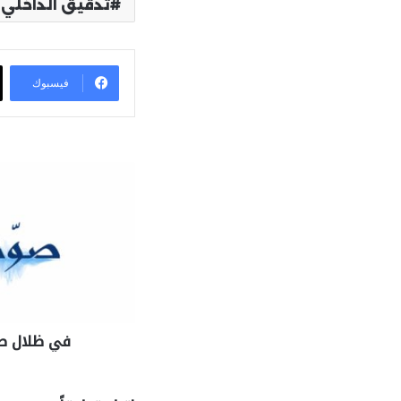
تدقيق الداخلي
فيسبوك
في ظلال طوف