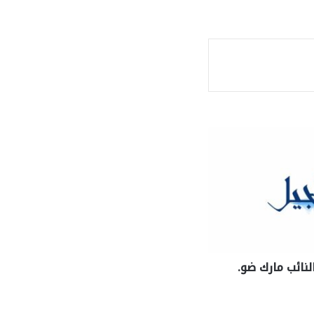
ة
النائب مارك ضو.