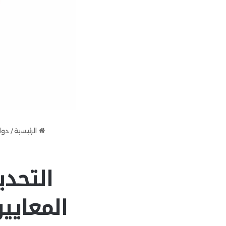
الرئيسية
/
دول
التحدي
المعايير