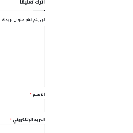
اترك تعليقاً
لن يتم نشر عنوان بريدك ال
ا
ل
ت
ع
ل
ي
ق
*
الاسم
*
البريد الإلكتروني
*