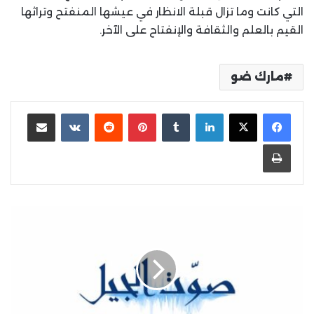
التي كانت وما تزال قبلة الانظار في عيشها المنفتح وتراثها
القيم بالعلم والثقافة والإنفتاح على الآخر.
مارك ضو
لينكدإن
بينتيريست
مشاركة عبر البريد
طباعة