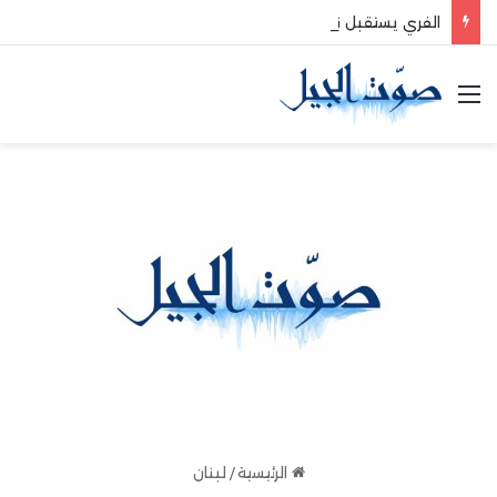
الفري يستقبل نقيب موظفي قاديشا
القائمة
الرئيسية
/
لبنان