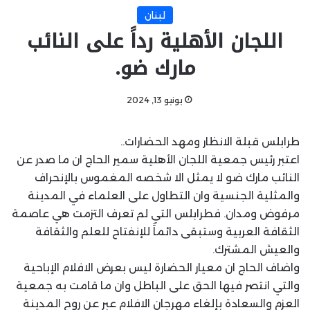
لبنان
اللجان الأهلية رداََ على النائب
مارك ضو.
يونيو 13, 2024
طرابلس قبلة الانظار ومهد الحضارات..
اعتبر رئيس جمعية اللجان الأهلية سمير الحاج ان ما صدر عن
النائب مارك ضو لا يمثل الا شخصه المغموس بالإنحراف
والمثلية الجنسية وان التطاول على العلماء في المدينة
مرفوض ومدان. فطرابلس التي لم تعرف التزمت هي عاصمة
الثقافة العربية وستبقى دائماََ للإنفتاح للعلم والثقافة
والعيش المشترك.
واضاف الحاج ان معيار الحضارة ليس بعرض الافلام الإباحية
والتي انتصر فيها الحق على الباطل وان ما قامت به جمعية
العزم والسعادة بإلغاء مهرجان الافلام عبر عن روح المدينة