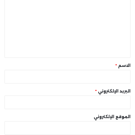
ا
ل
ت
ع
ل
ي
ق
*
الاسم
*
البريد الإلكتروني
*
الموقع الإلكتروني