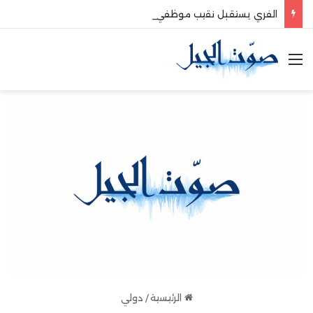
الفري يستقبل نقيب موظفي قاديشا
القائمة
الرئيسية
/
دولي