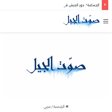
الجماعة*: دور الجيش في حماية الوطن والدفاع عنه هو الأساس
القائمة
الرئيسية
/
عربي