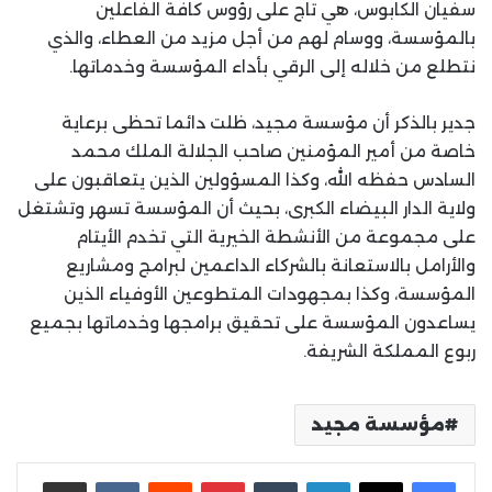
سفيان الكابوس، هي تاج على رؤوس كافة الفاعلين
بالمؤسسة، ووسام لهم من أجل مزيد من العطاء، والذي
نتطلع من خلاله إلى الرقي بأداء المؤسسة وخدماتها.
جدير بالذكر أن مؤسسة مجيد، ظلت دائما تحظى برعاية
خاصة من أمير المؤمنين صاحب الجلالة الملك محمد
السادس حفظه الله، وكذا المسؤولين الذين يتعاقبون على
ولاية الدار البيضاء الكبرى، بحيث أن المؤسسة تسهر وتشتغل
على مجموعة من الأنشطة الخيرية التي تخدم الأيتام
والأرامل بالاستعانة بالشركاء الداعمين لبرامج ومشاريع
المؤسسة، وكذا بمجهودات المتطوعين الأوفياء الذين
يساعدون المؤسسة على تحقيق برامجها وخدماتها بجميع
ربوع المملكة الشريفة.
مؤسسة مجيد
لينكدإن
بينتيريست
مشاركة عبر البريد