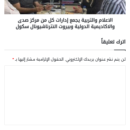
الاعلام والتربية يجمع إدارات كل من مركز صدى
والاكاديمية الدولية وبيروت النترناشيونال سكول
اترك تعليقاً
لن يتم نشر عنوان بريدك الإلكتروني.
الحقول الإلزامية مشار إليها بـ
*
ا
ل
ت
ع
ل
ي
ق