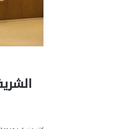
الشريف