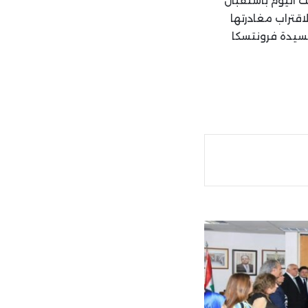
 اليوم باستقبال
اقتراب مغادرتها
للسيدة فرونتسكا
ة