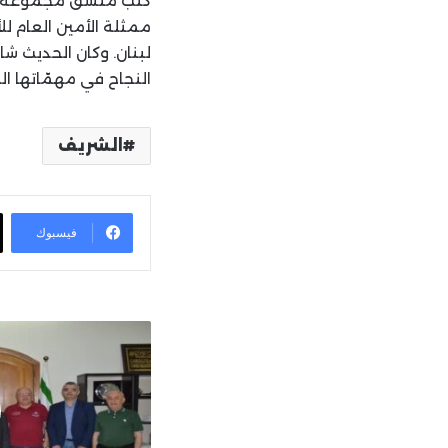
كتب منسق مجموعة الع
ممثلة الأمين العام لل
لبنان. وكان الحديث شا
النجاح في مهمّاتها الل
الشريف
فيسبوك