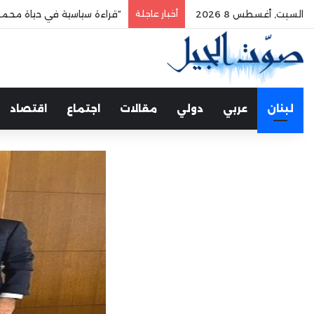
السبت, أغسطس 8 2026
أخبار عاجلة
“قراءة سياسية في حياة محمد
لبنان
عربي
دولي
مقالات
اجتماع
اقتصاد