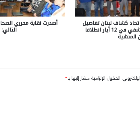
تحاد كشاف لبنان تفاصيل
أصدرت نقابة محرري الصحافة
رلي طرابلس الكشفي في 12 أيار انطلاقا
التالي:
 المنشية
إلكتروني.
الحقول الإلزامية مشار إليها بـ
*