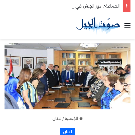
الجماعة*: دور الجيش في حماية الوطن والدفاع عنه هو الأساس
القائمة
الرئيسية
/
لبنان
لبنان