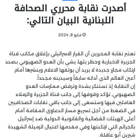
أصدرت نقابة محرري الصحافة
اللبنانية البيان التالي:
مايو 8, 2024
تعتبر نقابة المحررين أن القرار الاسرائيلي بإغلاق مكاتب قناة
الجزيرة الاخبارية وحظر بثها، يشي بأن العدو الصهيوني بصدد
ارتكاب مجازر جديدة لا يريد أن يوثقها الاعلام وينشرها أمام
أعين العالم الذي أدانه سابقاً وسيدينه مجدداً.
إن النقابة إذ تستنكر بشدة وترفض ممارسات العدو
الصهيوني، تؤكد وقوفها إلى جانب قناة الجزيرة والزملاء
العاملين فيها وستسعى إلى جانب باقي نقابات الصحافيين
في الضغط من أجل تسريع مسار الدعاوى المقامة أمام
أعلى الهيئات القضائية والقانونية الدولية ضد إسرائيل
بالجرائم التي ارتكبتها وفي مقدمها اغتيال الزميلة الشهيدة
شيرين أبو عاقلة.