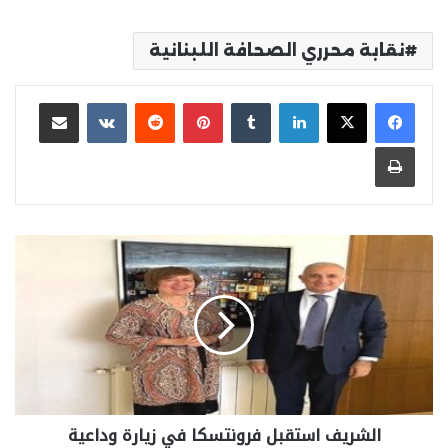
نقابة محرري الصحافة اللبنانية
لينكدإن
بينتيريست
مشاركة عبر البريد
طباعة
الشريف استقبل فرونتسكا في زيارة وداعية