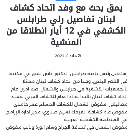
يمق بحث مع وفد اتحاد كشاف
لبنان تفاصيل رلي طرابلس
الكشفي في 12 أيار انطلاقا من
المنشية
مايو 8, 2024
إستقبل رئيس بلدية طرابلس الدكتور رياض يمق في مكتبه
في القصر البلدي، وفدا من اتحاد كشاف لبنان ممثلا
بالجمعيات الكشفية في طرابلس والشمال، ضم امين عام
اتحاد كشاف لبنان نائب القائد العام للكشاف العربي سعيد
معاليقي، مفوض الشمال للكشاف المسلم عمر حامدي،
مفوض عام كشافة الفيحاء نسيم ضناوي، مدير ادارة البرامج
في المنظمة الكشفية العربية
مفوض الشمال في كشافة الجراح وسام الوزة ونائب مفوض