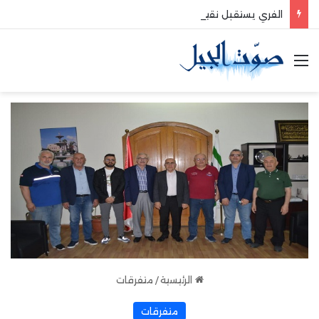
الفري يستقبل نقيب موظفي قاديشا
القائمة
الرئيسية
/
متفرقات
متفرقات