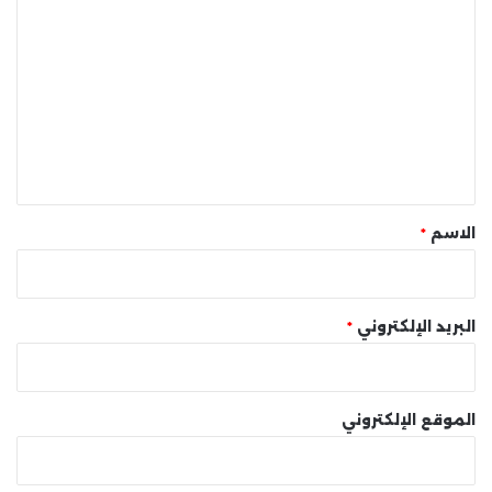
ل
ت
ع
ل
ي
ق
*
الاسم
*
البريد الإلكتروني
*
الموقع الإلكتروني