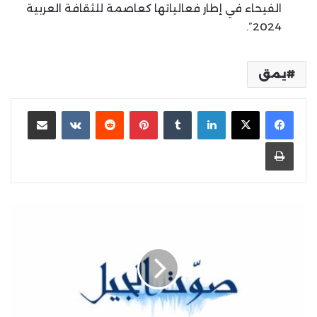
الفيحاء في إطار فعالياتها كعاصمة للثقافة العربية
2024”.
يمق
لينكدإن
بينتيريست
مشاركة عبر البريد
طباعة