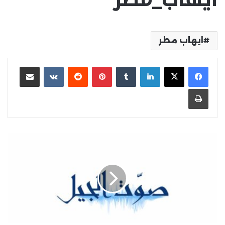
ايهاب مطر
لينكدإن
بينتيريست
مشاركة عبر البريد
طباعة