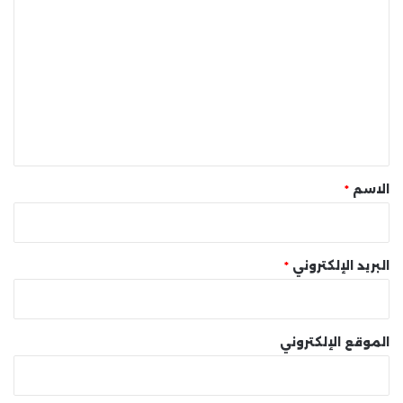
ل
ت
ع
ل
ي
ق
*
الاسم
*
البريد الإلكتروني
*
الموقع الإلكتروني