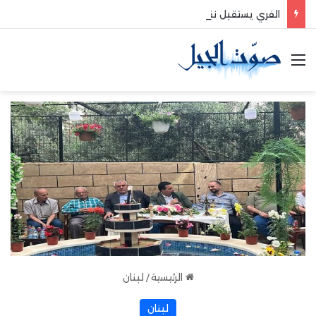
الفري يستقبل نقيب موظفي قاديشا
القائمة
الرئيسية
/
لبنان
لبنان