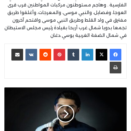
الفارسية . وهاجم مستوطنون مركبات المواطنين قرب قرى
العوجا، وفصايل، والنبي موسى، والمعرجات، وأغلقوا طريق
مفترق في واد القلط وطريق النبي موسى واقتحم آخرون
تجمعا بدويا شمال غرب أريحا بقيادة رئيس مجلس الاستيطان
في شمال الضفة الغربية يوسي دغان
لينكدإن
بينتيريست
مشاركة عبر البريد
طباعة