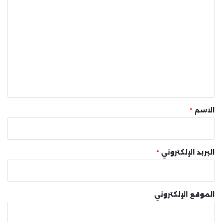
ا
ل
ت
ع
ل
ي
ق
*
الاسم
*
البريد الإلكتروني
*
الموقع الإلكتروني