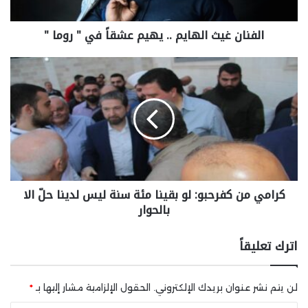
الفنان غيث الهايم .. يهيم عشقاً في " روما "
كرامي من كفرحبو: لو بقينا مئة سنة ليس لدينا حلّ الا
بالحوار
اترك تعليقاً
لن يتم نشر عنوان بريدك الإلكتروني.
الحقول الإلزامية مشار إليها بـ
*