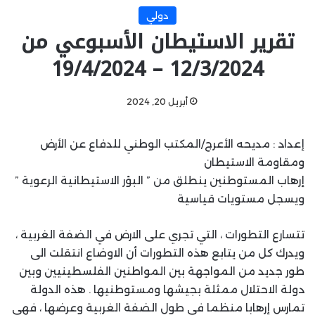
دولي
تقرير الاستيطان الأسبوعي من
12/3/2024 – 19/4/2024
أبريل 20, 2024
إعداد : مديحه الأعرج/المكتب الوطني للدفاع عن الأرض
ومقاومة الاستيطان
إرهاب المستوطنين ينطلق من ” البؤر الاستيطانية الرعوية ”
ويسجل مستويات قياسية
تتسارع التطورات ، التي تجري على الارض في الضفة الغربية ،
ويدرك كل من يتابع هذه التطورات أن الاوضاع انتقلت الى
طور جديد من المواجهة بين المواطنين الفلسطينيين وبين
دولة الاحتلال ممثلة بجيشها ومستوطنيها . هذه الدولة
تمارس إرهابا منظما في طول الضفة الغربية وعرضها ، فهي