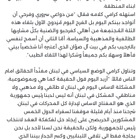
ابناء المنطقة.
استهله كرامي كلامه فقال: “من دواعي سروري وفرحي أن
أتواجد بينكم اليوم بل الفرح اليوم مُزدوج، الأول بلقاء هذه
الثلة المُجتمِعة من أهالي كفرحبو والضنية بكلّ مشاربها
الطائفية والمذهبية والسياسة، أمّا الثاني أن أسمح لنفسي
بالترحيب بكم في بيت آل صوّان الذي أعتبره أنا شخصياً بيتي،
فأهلاً وسهلا بكم جميعاً وشكرا لهذا اللقاء الطيب”.
وتناول كرامي الوضع السياسي في لبنان مفنّداً الحقائق امام
الناس قائلاً: “أريد اليوم قول الحقيقة كما هي وبموضوعية،
المشكلة الاساس اليوم في لبنان لا طائفي ولا مذهبي ولا
مناطقي، المشكل في لبنان أنه ليس لدينا رئيس جمهورية
الذي هو المفتاح الاساس لإدارة كل المحركات في لبنان،
شرحنا منذ أيام قليلة موقفنا لسفراء الدول الخمس
المشكورين الحريصين على إيجاد حل لفكفكة العقد لانتخاب
رئيس للجمهورية، ولكن بالحقيقة نحن لسنا لأحد بل نحن
بحاجة فقط الى تلاقي اللبنانيين وكسر الجدار بيننا الذي