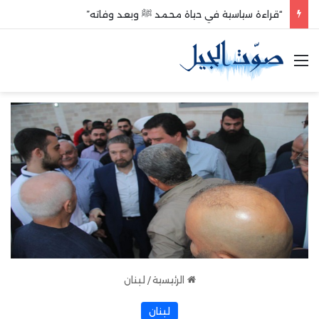
“قراءة سياسية في حياة محمد ﷺ وبعد وفاته”
القائمة
الرئيسية
/
لبنان
لبنان