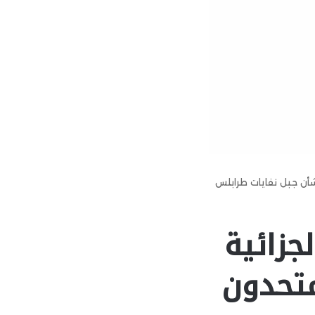
شأن جبل نفايات طرابلس
جزائية
متحدون