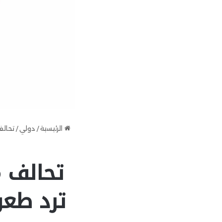
الرئيسية
/
دولي
/
تحالف
تحالف م
ترد طعن