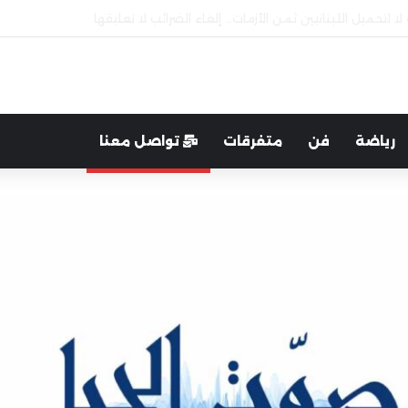
تفل بخريجيها من على مسرح الرابطة الثقافية
رياضة
فن
متفرقات
تواصل معنا