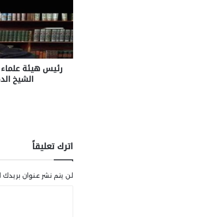
رئيس هيئة علماء 
الشيخ الدك
اترك تعليقاً
لن يتم نشر عنوان بريدك ال
ا
ل