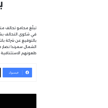
ب
في شكوى التحالف بشأن
بالتوقيع عن شركة بات
الشمال سمرندا نصار 
طعونهم الاستئنافية و
فيسبوك