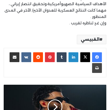
الأهداف السياسية الصهيوأمريكية،وتحقيق انتصار إيراني ،
مهما كانت النتائج العسكرية للعدوان الأخير/ الآخر في المدى
المنظور .
وإن غدٍ لناظره لقريب .
القبيسي
لينكدإن
بينتيريست
مشاركة عبر البريد
طباعة