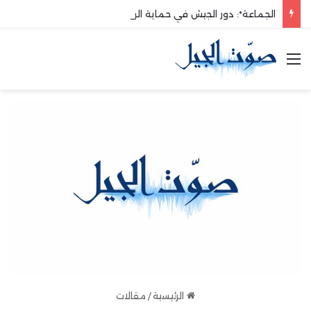
الجماعة*: دور الجيش في حماية الوطن والدفاع عنه هو الأساس
القائمة
الرئيسية
/
مقالات