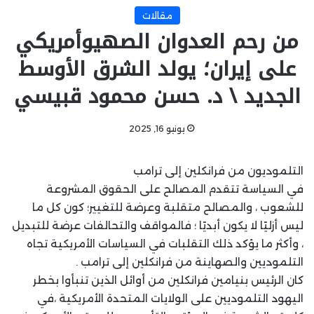
مقالات
من رحم العدوان الصهيوأمريكي
على إيران؛ يولد الشرق الأوسط
الجديد \ د. حسن محمود قبيسي
يونيو 16, 2025
التلموديون من فرانكلين إلى ترامب
في السياسة تتقدم المصالح على الحقوق المشروعة
للشعوب ، والمصالح متقلبة وعرضة للتغيير؛ كون كل ما
ليس أزليًا لا يكون أبديًا ؛ فالمواقف والتحالفات عرضة للتبديل
، وأكثر ما يؤكد ذلك التقلبات في السياسات الأمريكية تجاه
التلموديين والصهاينة من فرانكلين إلى ترامب .
كان الرئيس بنيامين فرانكلين من أوائل الذين تنبأوا بخطر
اليهود التلموديين على الولايات المتحدة الأمريكية ،في