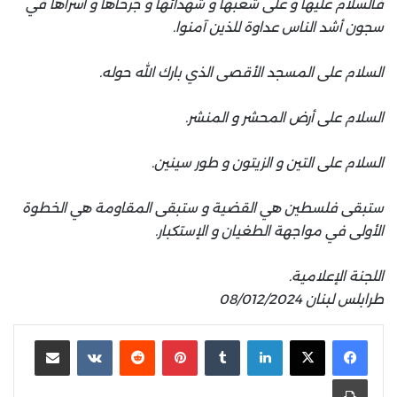
فالسلام عليها و على شعبها و شهدائها و جرحاها و أسراها في
سجون أشد الناس عداوة للذين آمنوا.
السلام على المسجد الأقصى الذي بارك الله حوله.
السلام على أرض المحشر و المنشر.
السلام على التين و الزيتون و طور سينين.
ستبقى فلسطين هي القضية و ستبقى المقاومة هي الخطوة
الأولى في مواجهة الطغيان و الإستكبار.
اللجنة الإعلامية.
طرابلس لبنان 08/012/2024
لينكدإن
بينتيريست
مشاركة عبر البريد
طباعة