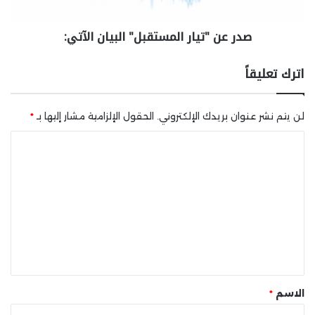
صدر عن "تيار المستقبل" البيان الآتي:
اترك تعليقاً
لن يتم نشر عنوان بريدك الإلكتروني.
الحقول الإلزامية مشار إليها بـ
*
ا
ل
ت
ع
ل
ي
ق
*
الاسم
*