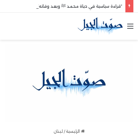
“قراءة سياسية في حياة محمد ﷺ وبعد وفاته”
القائمة
الرئيسية
/
لبنان