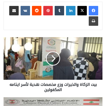
لينكدإن
بينتيريست
مشاركة عبر البريد
طباعة
بيت الزكاة والخيرات وزع مخصصات نقدية لأسر ايتامه
المكفولين