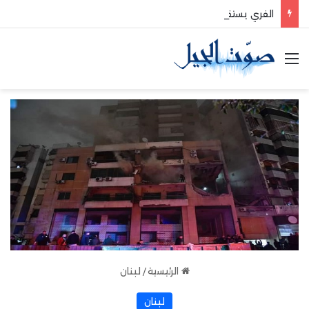
الفري يستقبل نقيب موظفي قاديشا
القائمة
الرئيسية
/
لبنان
لبنان