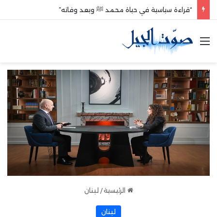
“قراءة سياسية في حياة محمد ﷺ وبعد وفاته”
القائمة
الرئيسية
/
لبنان
لبنان