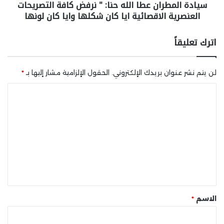
سيادة المطران عطا الله حنا: " نرفض كافة التصريحات
العنصرية الاقصائية ايا كان شكلها وايا كان لونها
اترك تعليقاً
لن يتم نشر عنوان بريدك الإلكتروني.
الحقول الإلزامية مشار إليها بـ
*
ا
ل
ت
ع
ل
ي
ق
*
الاسم
*