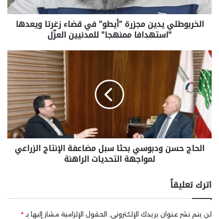
الخربوطلي يدين مجزرة "أيطو" في قضاء زغرتا ويعدها
"استهدافا ممنهجا" للمدنيين العزّل
الحاج حسن ودبوسي بحثا سبل مضاعفة الإنتاج الزراعي
لمواجهة التحديات الراهنة
اترك تعليقاً
لن يتم نشر عنوان بريدك الإلكتروني.
الحقول الإلزامية مشار إليها بـ
*