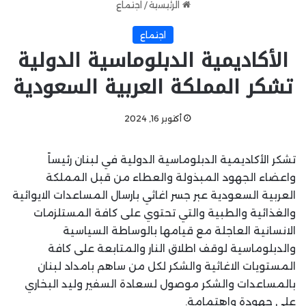
الرئيسية
/
اجتماع
اجتماع
الأكاديمية الدبلوماسية الدولية
تشكر المملكة العربية السعودية
أكتوبر 16, 2024
تشكر الأكاديمية الدبلوماسية الدولية في لبنان رئيساً
واعضاء الجهود المبذولة والعطاء من قبل المملكة
العربية السعودية عبر جسر اغاثي بارسال المساعدات الايوائية
والغذائية والطبية والتي تحتوي على كافة المستلزمات
الانسانية العاجلة مع قيامها بالوساطة السياسية
والدبلوماسية لوقف اطلاق النار والمتابعة على كافة
المستويات الاغاثية والشكر لكل من ساهم بامداد لبنان
بالمساعدات والشكر موصول لسعادة السفير وليد البخاري
على جهودة واهتمامة.