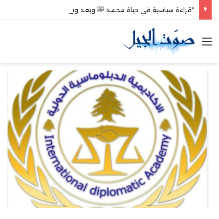
“قراءة سياسية في حياة محمد ﷺ وبعد وفاته”
القائمة