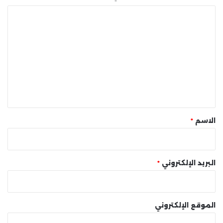
ا
ل
ت
ع
ل
ي
ق
*
الاسم
*
البريد الإلكتروني
*
الموقع الإلكتروني