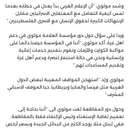
وشدد مولوي، “أن الإعلام الغربي بدأ يعدل في خطابه بعدما
لمس كيفية التعامل مع المعتقلين الاسرائيلين مقابل
الإنتهاكات الكبيرة لحقوق الإنسان مع الاسرى الفلسطينيين.”
وردا على سؤال حول دور مؤسسة العلامة مولوي في دعم
اهل غزة، أكد مولوي، “أننا في المؤسسة حرصنا دائما على
مواكبة الكوارث والأزمات ونقوم بتقديم خدمات إغاثية
وإنسانية ونحن في حالة استنفار لنصرة ودعم أهل غزة
وتقديم المساعدات لهم.”
مولوي وإذ، “استهجن المواقف المعيبة لبعض الدول
الغربية مثل فرنسا والمانيا وبريطانيا، حيا الموقف الاسباني
المشرف.”
وحول دور المقاطعة لفت مولوي الى، “أننا بحاجة إلى
تعميم ثقافة الإستغناء وليس الإكتفاء فقط بالمقاطعة.
ففي لبنان مثلا يوجد الكثير من البدائل الجيدة وبسعر أرخص