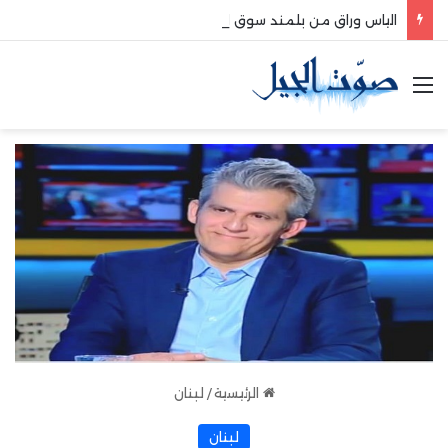
الياس وراق من بلمند سوق الغرب:لتعزيز التواصل والشراكة مع المجتمع المحلي
القائمة
الرئيسية
/
لبنان
لبنان