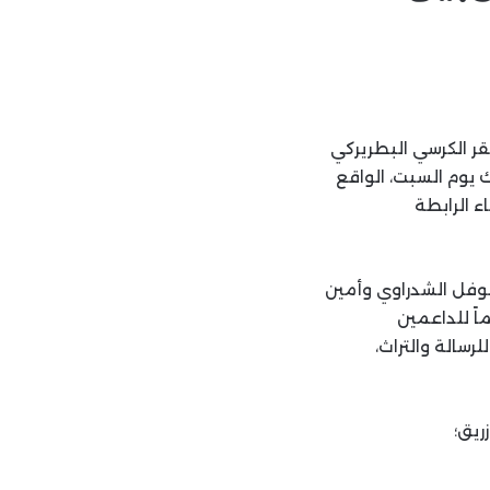
مقر الكرسي البطريركي
ك يوم السبت، الواقع
ضاء الرابطة
نوفل الشدراوي وأمين
اً للداعمين
رسالة والتراث،
ريق؛