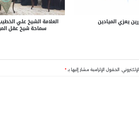
رين يعزي الميادين
العلامة الشيخ علي الخطيب
سماحة شيخ عقل الموح
إلكتروني.
الحقول الإلزامية مشار إليها بـ
*