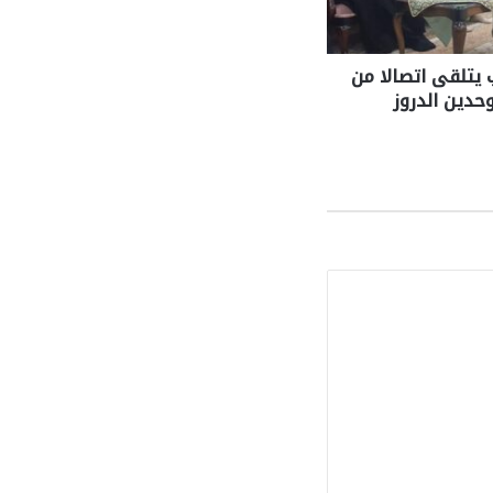
 يتلقى اتصالا من
دين الدروز