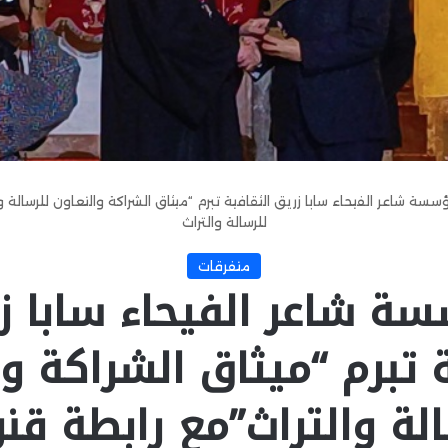
سسة شاعر الفيحاء سابا زريق الثقافية تبرم “ميثاق الشراكة والتعاون للرسالة 
للرسالة والتراث
متفرقات
ة شاعر الفيحاء سابا ز
 تبرم “ميثاق الشراكة و
لة والتراث”مع رابطة قن