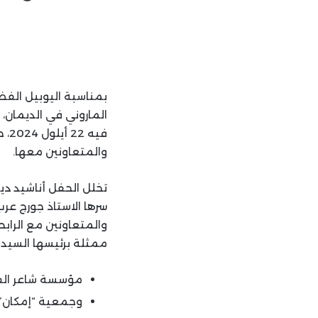
بمناسبة اليوبيل الفضي
الماروني في الديمان، 
فيه
والمتعاونين معها.
تخلل الحفل أناشيد دي
سرها الاستاذ جورج عرب
والمتعاونين مع الرابط
ممثلة برئيسها السيد 
مؤسسة شاعر الفيح
وجمعية “إمكان”،