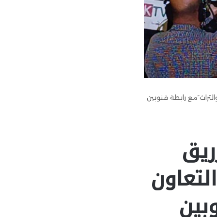
والتراث”مع رابطة قنوبين
ريق
التعاون
وبين