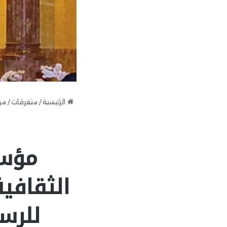
الرئيسية
/
متفرقات
/
مؤ
مؤسس
الثقافية
للرسا