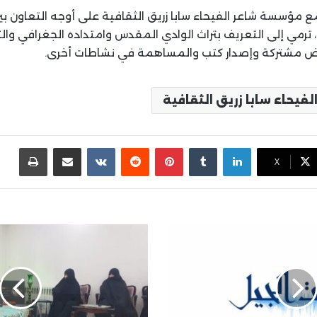
مع مؤسسة شاعر الفيحاء سابا زريق الثقافية على أوجه التعاون ب
 ترمي إلى التعريف بتراث الوادي المقدس وامتداده الجغرافي وال
ض مشتركة وإصدار كتب والمساهمة في نشاطات أخرى.
يحاء سابا زريق الثقافية
لينكدإن
بينتيريست
مشاركة عبر البريد
طباع
X