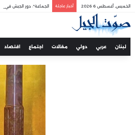
الخميس, أغسطس 6 2026
أخبار عاجلة
الجماعة*: دور الجيش في حم
لبنان
عربي
دولي
مقالات
اجتماع
اقتصاد