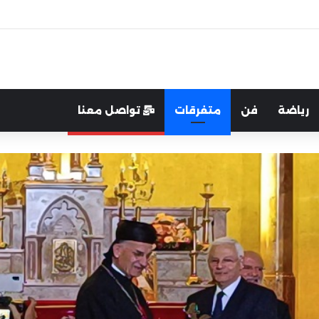
اية الوطن والدفاع عنه هو الأساس
رياضة
فن
متفرقات
تواصل معنا