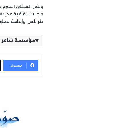
ونصّ الميثاق المبرم 
مجالات ثقافية عديدة،
طرابلس، وإقامة معار
مؤسسة شاعر الف
فيسبوك