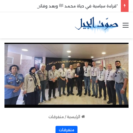
“قراءة سياسية في حياة محمد ﷺ وبعد وفاته”
القائمة
الرئيسية
/
متفرقات
متفرقات