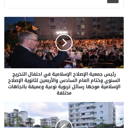
رئيس جمعية الإصلاح الإسلامية في احتفال التخريج
السنوي وختام العام السادس والأربعين لثانوية الإصلاح
الإسلامية موجها رسائل تربوية نوعية وعميقة باتجاهات
مختلفة