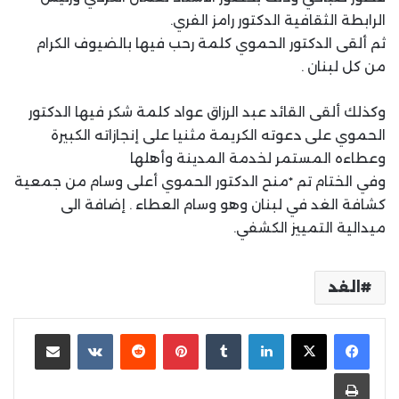
الرابطة الثقافية الدكتور رامز الفري.
ثم ألقى الدكتور الحموي كلمة رحب فيها بالضيوف الكرام
من كل لبنان .
وكذلك ألقى القائد عبد الرزاق عواد كلمة شكر فيها الدكتور
الحموي على دعوته الكريمة مثنيا على إنجازاته الكبيرة
وعطاءه المستمر لخدمة المدينة وأهلها
وفي الختام تم *منح الدكتور الحموي أعلى وسام من جمعية
كشافة الغد في لبنان وهو وسام العطاء . إضافة الى
ميدالية التمييز الكشفي.
الغد
لينكدإن
بينتيريست
مشاركة عبر البريد
طباعة