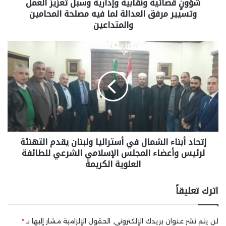
شؤونٍ قضائية ونقابية وإدارية وسبل تعزيز العمل
وتسيير مرفق العدالة لما فيه مصلحة المحامين
والمتداعين
إتحاد أبناء الشمال في أستراليا ولبنان يقدم التهنئة
لرئيس وأعضاء المجلس الإسلامي الشرعي للطائفة
العلوية الكريمة
اترك تعليقاً
لن يتم نشر عنوان بريدك الإلكتروني.
الحقول الإلزامية مشار إليها بـ
*