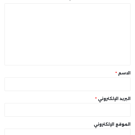
ا
ل
ت
ع
ل
ي
ق
*
الاسم
*
البريد الإلكتروني
*
الموقع الإلكتروني