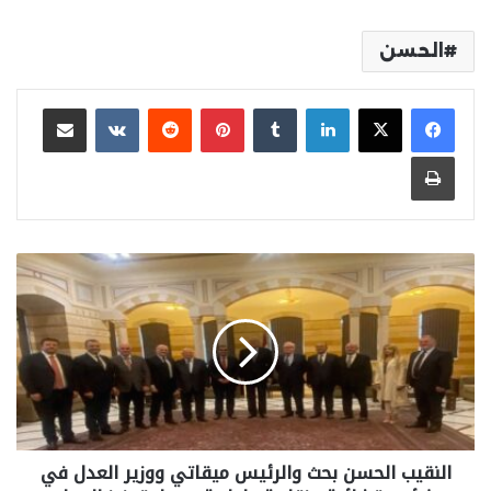
الحسن
لينكدإن
بينتيريست
مشاركة عبر البريد
طباعة
النقيب الحسن بحث والرئيس ميقاتي ووزير العدل في