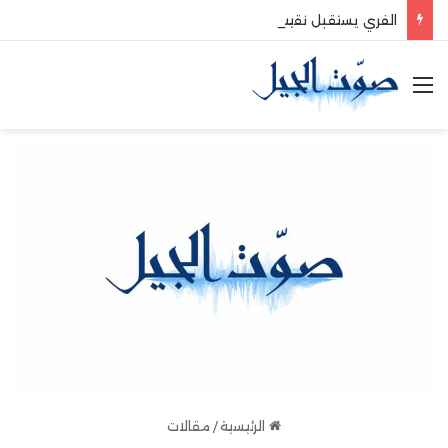
الفري يستقبل نقيب موظفي قاديشا
القائمة
الرئيسية
/
مقالات