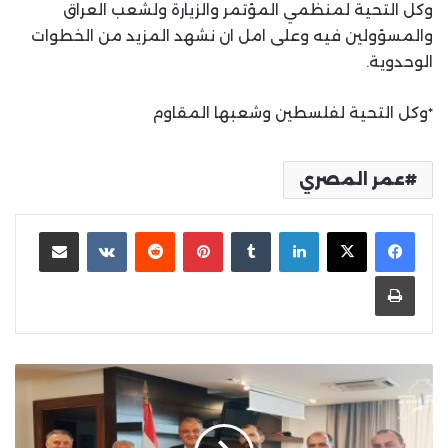
وكل التحية لمنظمي المؤتمر والزيارة ولشعب العراق
والمسؤولين فيه وعلى امل ان نشهد المزيد من الخطوات
الوحدوية.
*وكل التحية لفلسطين وشعبها المقاوم
عمر المصري
لينكدإن
بينتيريست
مشاركة عبر البريد
طباعة