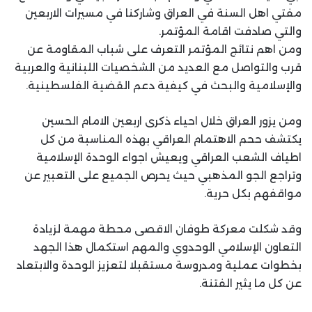
مفتي اهل السنة في العراق وشاركنا في مسيرات الاربعين
والتي صادفت اقامة المؤتمر.
ومن اهم نتائج المؤتمر التعرف على شباب المقاومة عن
قرب والتواصل مع العديد من الشخصيات اللبنانية والعربية
والإسلامية والبحث في كيفية دعم القضية الفلسطينية.
ومن يزور العراق خلال احياء ذكرى اربعين الامام الحسين
يكتشف ححم الاهتمام العراقي بهذه المناسبة من كل
اطياف الشعب العراقي ويعيش اجواء الوحدة الإسلامية
وتراجع الجو المذهبي حيث يحرص الجميع على التعبير عن
مواقفهم بكل حرية.
وقد شكلت معركة طوفان الاقصى محطة مهمة لزيادة
التعاون الإسلامي الوحدوي والمهم استكمال هذا الجهد
بخطوات عملية ومدروسة مستقبلا لتعزيز الوحدة والابتعاد
عن كل ما يثير الفتنة.