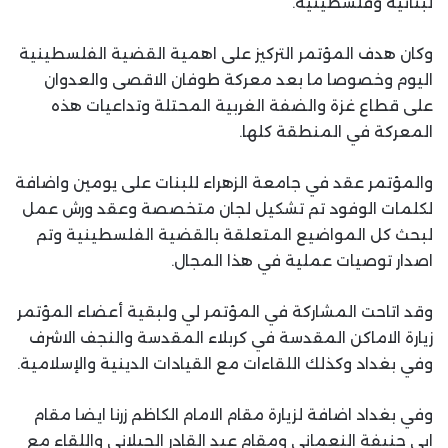
لبنانية وفلسطينية.
وكان هدف المؤتمر التركيز على اهمية القضية الفلسطينية
اليوم وخصوصا ما بعد معركة طوفان الاقصى والعدوان
على قطاع غزة والضفة الغربية المحتلة وتداعيات هذه
المعركة في المنطقة كلها.
والمؤتمر عقد في جامعة الزهراء للبنات على يومين واضافة
لكلمات الوفود تم تشكيل لجان متخصصة وعقد ورش عمل
لبحث كل المواضيع المتعلقة بالقضية الفلسطينية وتم
اصدار توصيات عملية في هذا المجال.
وقد اتاحت المشاركة في المؤتمر لي ولبقية أعضاء المؤتمر
زيارة الاماكن المقدسة في كربلاء المقدسة والنجف الاشرف
وفي بغداد وكذلك اللقاءات مع القيادات الدينية والإسلامية.
وفي بغداد اضافة لزيارة مقام الامام الكاظم زرنا ايضا مقام
ابي حنيفة النعماني ومقام عبد القادر الجيلاني واللقاء مع