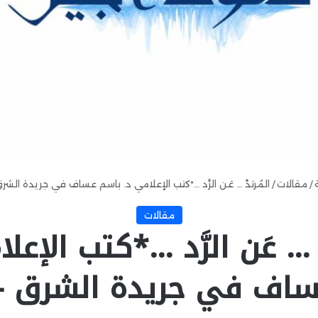
/
مقالات
/
المُرتدِّ … عَن الرَّد …*كتب الإعلامي د. باسم عساف في جريدة الشر
مقالات
ِّ … عَن الرَّد …*كتب الإعل
ساف في جريدة الشرق – 