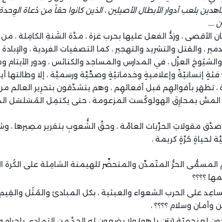
هدين بلعب أدوار الأبطال الأصيلين ، الذين كانوا حقاً من دُعاة الوِحدة ،
 ….
أقصى ، ورَدُّ الفعل عليها بحرب غزة ، مدَّة السٌَنةِ الكامِلة ، من ا
 ، والقتل والتشريد والتهجير ، كما التصفيات الفردية ، والإبادة ا
 والشيُوخ العزَّل ، في المدارس والمساجد والكنائس ، ودور الأيتام ومخ
فئةٍ إنسانيّةّ وإعلاميةٍ وخدماتيّةٍ وصحِّيَّة ورسميَّة ، إلا وطالتها أي
 ، تظهَر بأقوالهِم قبل أفعالهِم ، وهم يتشدَّقون بتحرِير العالم من
 المسَّ بمحارِقَ الهولوكُست المزعومة ، حتى يكتمِل المُسَلسَل الد
َّق مقولاتِ الحرِّيات العامَّة ، وحقَّ الشُّعوبِ بتقرير مصِيرها ، 
 لحياةٍ حُرَّةٍ كريمة ،
لمسمُّى الحرُّ المتًمدِّن والمتحضِّر للهيمنة الشامِلة على الكُرة 
مها ؟؟؟؟
عِد على الحرب الشعواء والعبثية ، بكل المبادئ والمُثُل والقِيم 
وأمان وسلام ؟؟؟؟ ،
 لعنجهيّة (نتن يا هو) ولا يضعون له الحدَّ من التمادي بإجرامِه 