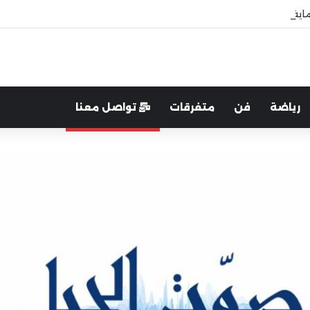
اية الوطن والدفاع عنه هو الأساس
رياضة
فن
متفرقات
تواصل معنا