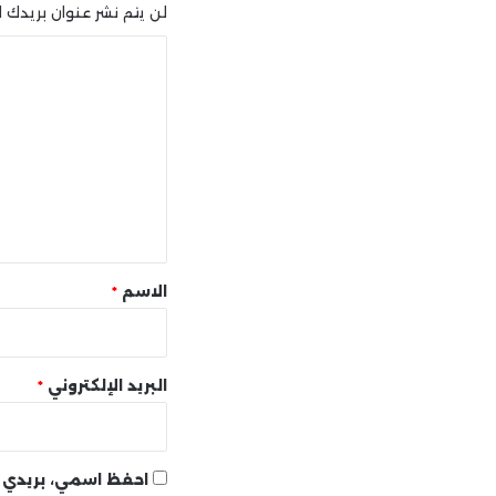
لن يتم نشر عنوان بريدك ال
ا
ل
ت
ع
ل
ي
ق
*
الاسم
*
البريد الإلكتروني
*
احفظ اسمي، بريدي ا