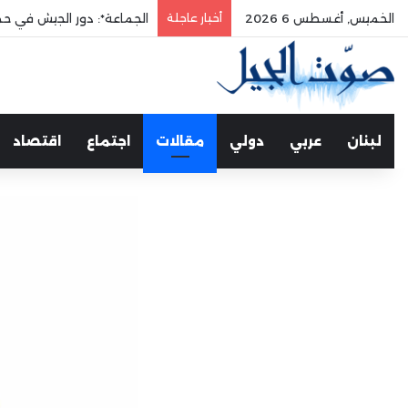
الخميس, أغسطس 6 2026
أخبار عاجلة
الجماعة*: دور الجيش في حم
لبنان
عربي
دولي
مقالات
اجتماع
اقتصاد