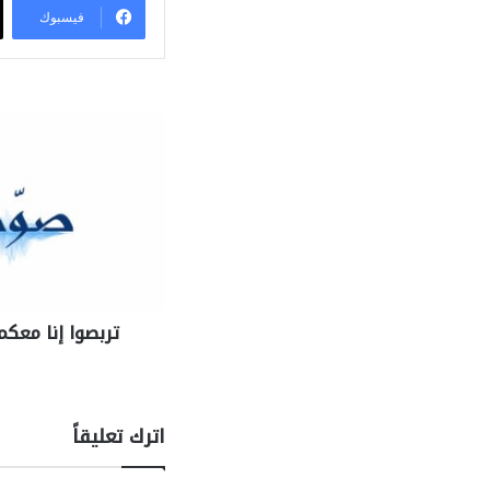
فيسبوك
تربصوا إنا معك
اترك تعليقاً