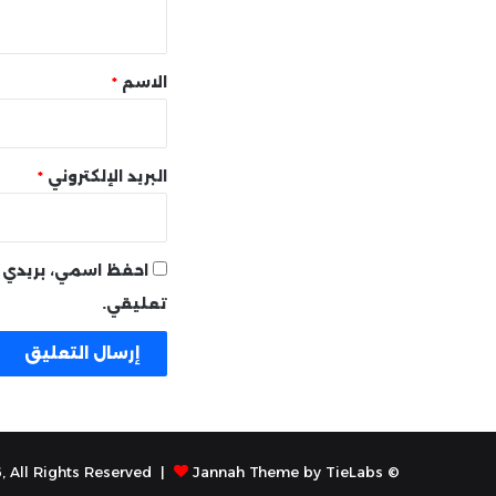
ي
ق
*
الاسم
*
البريد الإلكتروني
*
احفظ اسمي، بريدي ا
تعليقي.
Jannah Theme by TieLabs
© Copyright 2026, All Rights Reserved |