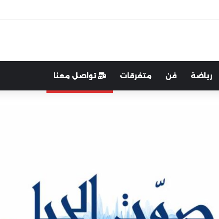
رب:لتعزيز التواصل والشراكة مع المجتمع المحلي
رياضة
فن
متفرقات
تواصل معنا