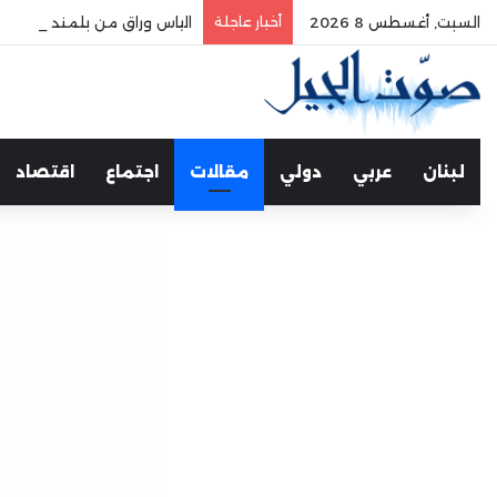
السبت, أغسطس 8 2026
أخبار عاجلة
الياس وراق من بلمند سوق الغ
لبنان
عربي
دولي
مقالات
اجتماع
اقتصاد