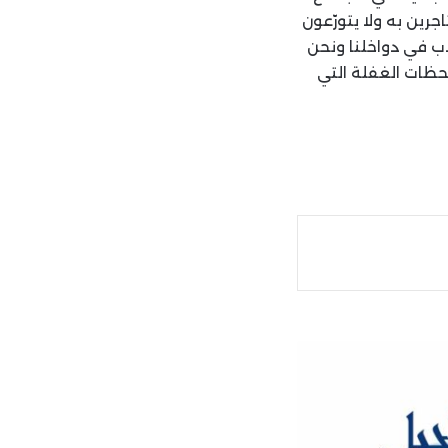
جرين به ولا يتورّعون
ب في دواخلنا ونحن
حظات الغفلة التي
ة