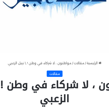
الرئيسية
/
مقالات
/
مواطنون ، لا شركاء في وطن ! \ نبيل الزعبي
مقالات
ن ، لا شركاء في وطن ! \
الزعبي