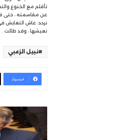
تأقلم مع الخنوع والتج
عن مقاسمته ، حتى في
نردد: عاش التعايش في
نعيشها ، وقد طالت .
نبيل الزعبي
فيسبوك