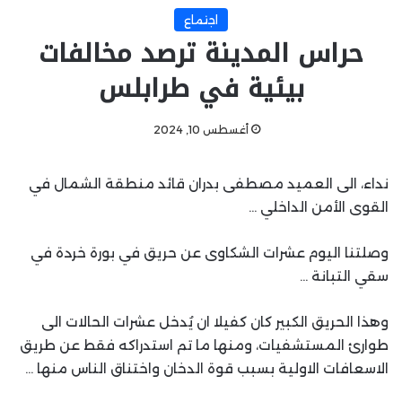
اجتماع
حراس المدينة ترصد مخالفات
بيئية في طرابلس
أغسطس 10, 2024
نداء، الى العميد مصطفى بدران قائد منطقة الشمال في
القوى الأمن الداخلي …
وصلتنا اليوم عشرات الشكاوى عن حريق في بورة خردة في
سقي التبانة …
وهذا الحريق الكبير كان كفيلا ان يُدخل عشرات الحالات الى
طوارئ المستشفيات، ومنها ما تم استدراكه فقط عن طريق
الاسعافات الاولية بسبب قوة الدخان واختناق الناس منها …