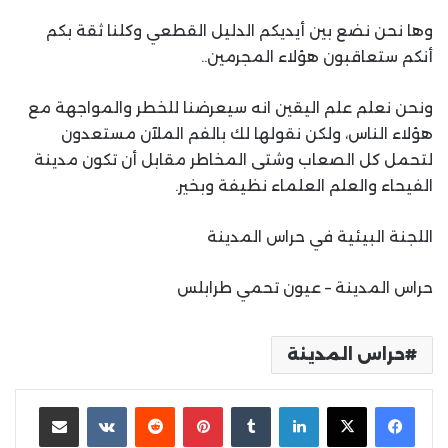
وها نحن نضع بين أيديكم الدليل القطعي وكلنا ثقة بكم
أنكم ستعاقبون هؤلاء المجرمين..
ونحن نعلم علم اليقين انه سيعرضنا للخطر والمواجهة مع
هؤلاء الناس، ولكن نقولها لك بالفم الملآن مستعدون
لتحمل كل الصعاب وشتى المخاطر مقابل أن تكون مدينة
الفيحاء والعلم العلماء نظيفة وبخير.
اللجنة البيئية في حراس المدينة
حراس المدينة – عيون تحمي طرابلس
حراس المدينة
لينكدإن
بينتيريست
مشاركة عبر البريد