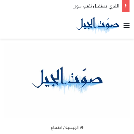
الفري يستقبل نقيب موظفي قاديشا
القائمة
الرئيسية
/
اجتماع