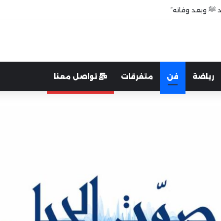
 وحدودها غير المفروضة
رياضة
فن
متفرقات
تواصل معنا