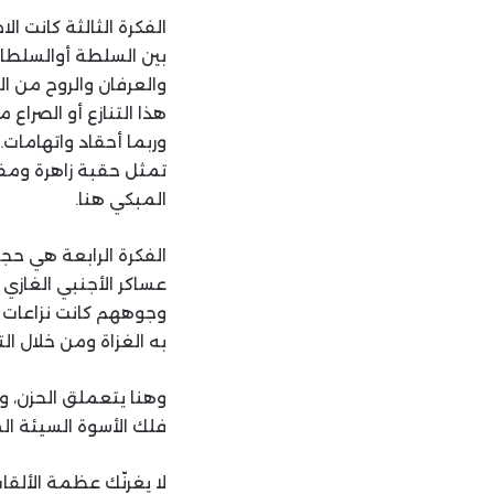
الفكرة الثالثة كانت ا
بين السلطة أوالسلطان
والعرفان والروح من ال
هذا التنازع أو الصرا
وربما أحقاد واتهامات.
تمثل حقبة زاهرة ومفر
المبكي هنا.
الفكرة الرابعة هي حجم
عساكر الأجنبي الغازي 
وجوههم كانت نزاعات ال
به الغزاة ومن خلال ا
وهنا يتعملق الحزن، ويك
فلك الأسوة السيئة ال
لا يغرنّك عظمة الألقا