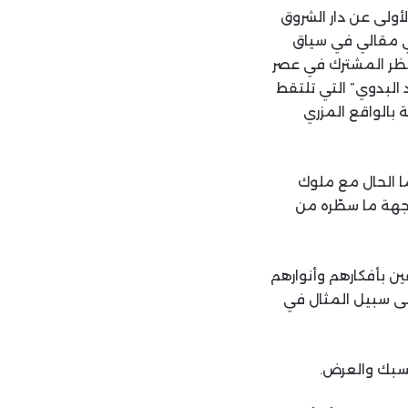
أولى عن دار الشروق
 في مقالي في سياق
لنظر المشترك في عصر
 البدوي” التي تلتقط
بالواقع المزري
ا الحال مع ملوك
جهة ما سطّره من
ن بأفكارهم وأنوارهم
لى سبيل المثال في
لسبك والعرض.