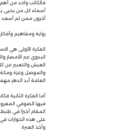
فالكاتب واحد من أهم ك
أسماء كل من يحيى يخلف
آخرون ممن لم أسعد با
رواية ومفاهيم وأفكار
الفكرة الأولى هي ال
البدوي عبر الأمصار وا
العيش والتعبير عن كل 
والموصل وغزة ومكة وم
العامة أبد الدهر مهما 
أما الفكرة الثانية ف
فيها الصوفي المعروف-
المقام أخيرًا في طنطا
على هذه الحوارات في 
وأخذ العبرة.