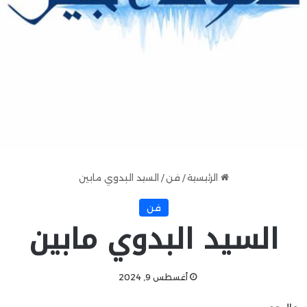
الرئيسية
/
فن
/
السيد البدوي مابين
فن
السيد البدوي مابين
أغسطس 9, 2024