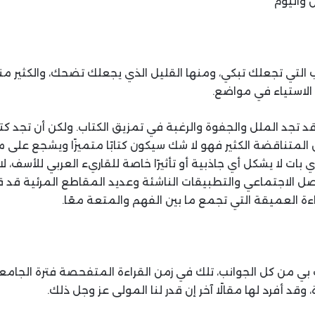
 واليوم
 التي تجعلك تبكي، ومنها القليل الذي يجعلك تضحك، والكثير منه
الاستياء في مواضع.
د تجد الملل والجفوة والرغبة في تمزيق الكتاب. ولكن أن تجد كتابً
س المتناقضة الكثير فهو لا شك سيكون كتابًا متميزًا ويشجع على 
ي بات لا يشكل أي جاذبية أو تأثيرًا خاصة للقاريء العربي للأسف، 
صل الاجتماعي والتطبيقات الناشئة وعديد المقاطع المرئية قد
ة العميقة التي تجمع ما بين الفهم والمتعة معًا.
بي من كل الجوانب، تلك في زمن القراءة المتفحصة فترة الجامعة
وقد أفرد لها مقالًا آخر إن قدر لنا المولى عز وجل ذلك.