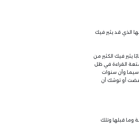
ا الذي قد يثير فيك
ا يثير فيك الكثير من
متعة القراءة في ظل
لاسيما وأن سنوات
 قضت أو توشك أن
 وما قبلها وتلك