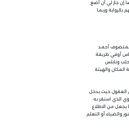
 إن جاز لي أن أضع
 بالرواية وربما
 المتصوف أحمد
لناس أوفي طريقة
وحلب ونابلس
 المكان والهيئة
ين العقول حيث يدخل
ي الذي استقر به
ا يجعل من الاطلاع
ر والضياء أو التعلم