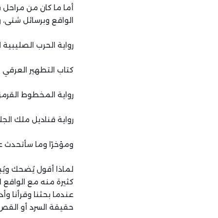
أما ما كان من مراحل
الواقع وبرسائل شتى، 
رواية الحرب الصليبية
كتاب التطهير العرقي لإ
رواية المخطوط القرمزي
رواية قناديل ملك الجل
ومؤخرًا وما سأتحدث ع
لماذا أقول يُضحك ويُب
كثيرة منه مع الواقع ا
عندما بحثنا وقرأنا وأ
حقيقة السرد أو القص 