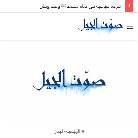
“قراءة سياسية في حياة محمد ﷺ وبعد وفاته”
القائمة
الرئيسية
/
لبنان