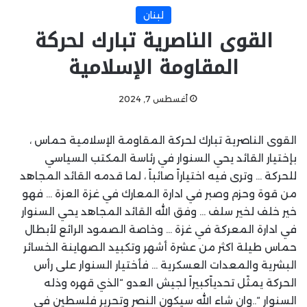
لبنان
القوى الناصرية تبارك لحركة
المقاومة الإسلامية
أغسطس 7, 2024
القوى الناصرية تبارك لحركة المقاومة الإسلامية حماس ،
بإختيار القائد يحي السنوار في رئاسة المكتب السياسي
للحركة … وترى فيه اختياراً صائباً ، لما قدمه القائد المجاهد
من قوة وحزم وصبر في ادارة المعارك في غزة العزة … فهو
خير خلف لخير سلف … وفق الله القائد المجاهد يحي السنوار
في ادارة المعركة في غزة … وخاصة الصمود الرائع لأبطال
حماس طيلة اكثر من عشرة أشهر وتكبيد الصهاينة الخسائر
البشرية والمعدات العسكرية … فأختيار السنوار على رأس
الحركة يمثًل تحدياًكبيراً لجيش العدو “الذي قهره وذله
السنوار “..وان شاء الله سيكون النصر وتحرير فلسطين في