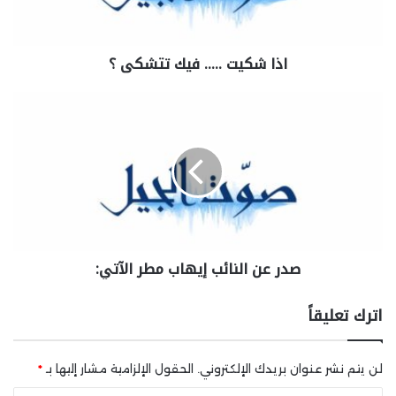
اذا شكيت ….. فيك تتشكى ؟
صدر عن النائب ⁧‫إيهاب مطر‬⁩ الآتي:
اترك تعليقاً
لن يتم نشر عنوان بريدك الإلكتروني.
الحقول الإلزامية مشار إليها بـ
*