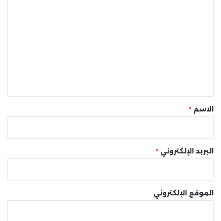
ا
ل
ت
ع
ل
ي
ق
*
الاسم
*
البريد الإلكتروني
*
الموقع الإلكتروني