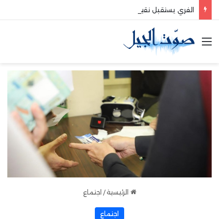
الفري يستقبل نقيب موظفي قاديشا
القائمة
الرئيسية
/
اجتماع
اجتماع