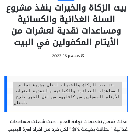
بيت الزكاة والخيرات ينفذ مشروع
السلة الغذائية والكسائية
ومساعدات نقدية لعشرات من
الأيتام المكفولين في البيت
ديسمبر 16, 2023
 نفذ بيت الزكاة والخيرات لبنان مشروع تسليم 
المساعدات الغذائية والكسائية والنقدية لعشرات 
الأيتام المسجلين من كافليهم من أهل الخير خارج 
لبنان.
وذلك ضمن تقديمات نهاية العام… حيث شملت مساعدات
غذائية ” بطاقة بقيمة ٢٤$ ” لكل فرد من افراد اسرة اليتيم،