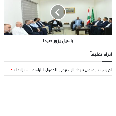
باسيل يزور صيدا
اترك تعليقاً
لن يتم نشر عنوان بريدك الإلكتروني.
الحقول الإلزامية مشار إليها بـ
*
ا
ل
ت
ع
ل