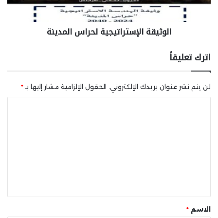
الوثيقة الإستراتيجية لحراس المدينة
اترك تعليقاً
لن يتم نشر عنوان بريدك الإلكتروني.
الحقول الإلزامية مشار إليها بـ
*
ا
ل
ت
ع
ل
ي
ق
*
الاسم
*