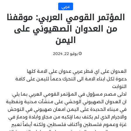
عربي
المؤتمر القومي العربي: موقفنا
من العدوان الصهيوني على
اليمن
يوليو 22, 2024
العدوان على اي قطر عربي عدوان على الامة كلها
دعوة لكل ابناء الامة الى التحرك دعماً لليمن على كافة
التوابت
ادلى مصدر مسؤول في المؤتمر القومي العربي بما يلي:
ان العدوان الصهيوني الوحشي على منشآت مدنية ونفطية
في ميناء الحديدة على اليمن امعان صهيوني في التوحش
والاجرام الذي لم يكتف بما ارتكبه من مجازر وابادة ودمار في
غزة وعموم فلسطين وأكناف فلسطين، ولكنه أيضاً تعبير