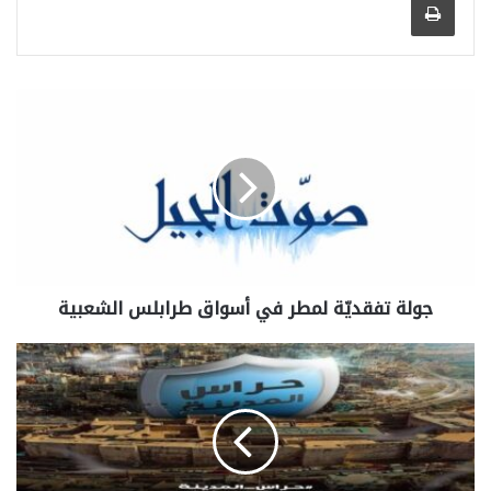
جولة تفقديّة لمطر في أسواق ⁧‫طرابلس‬⁩ الشعبية