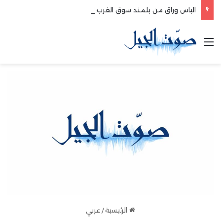
الياس وراق من بلمند سوق الغرب:لتعزيز التواصل والشراكة مع المجتمع المحلي
القائمة
الرئيسية
/
عربي