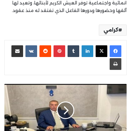
انمائية واجتماعية توفر العيش الكريم لأبنائها، وتعيد لها
آلقها وحضورها ودورها الفاعل الذي تفتقد له منذ عقود.
كرامي
لينكدإن
بينتيريست
مشاركة عبر البريد
طباعة