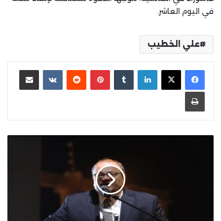
في اليوم العاشر.
علي الخطيب
لينكدإن
بينتيريست
مشاركة عبر البريد
طباعة