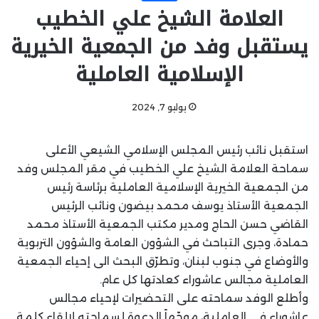
العلامة الشيخ علي الخطيب
يستقبل وفد من الجمعية الخيرية
الإسلامية العاملية
يوليو 7, 2024
استقبل نائب رئيس المجلس الإسلامي الشيعي الأعلى
سماحة العلامة الشيخ علي الخطيب في مقر المجلس وفد
من الجمعية الخيرية الإسلامية العاملية برئاسة رئيس
الجمعية الأستاذ يوسف محمد بيضون ونائب الرئيس
القاضي حسن الحاج ومدير مكتب الجمعية الأستاذ محمد
حمادة، وجرى التباحث في الشؤون العامة والشؤون التربوية
والأوضاع في جنوب لبنان، وتطرّق البحث الى إحياء الجمعية
العاملية مجالس عاشوراء كعادتها كل عام.
وأطلع الوفد سماحته على التحضيرات لإحياء مجالس
عاشوراء في العاملية، موجّهاً الدعوة لسماحته لإلقاء كلمة